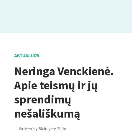
AKTUALIJOS
Neringa Venckienė.
Apie teismų ir jų
sprendimų
nešališkumą
Written by
Biciulystė Siūlo