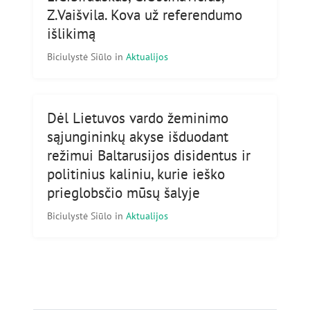
Z.Vaišvila. Kova už referendumo
išlikimą
Biciulystė Siūlo
in
Aktualijos
Dėl Lietuvos vardo žeminimo
sąjungininkų akyse išduodant
režimui Baltarusijos disidentus ir
politinius kaliniu, kurie ieško
prieglobsčio mūsų šalyje
Biciulystė Siūlo
in
Aktualijos