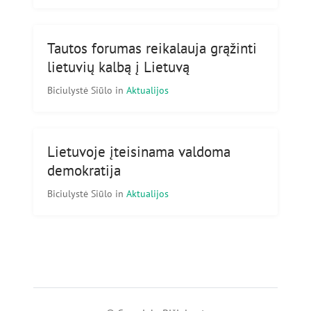
Tautos forumas reikalauja grąžinti
lietuvių kalbą į Lietuvą
Biciulystė Siūlo
in
Aktualijos
Lietuvoje įteisinama valdoma
demokratija
Biciulystė Siūlo
in
Aktualijos