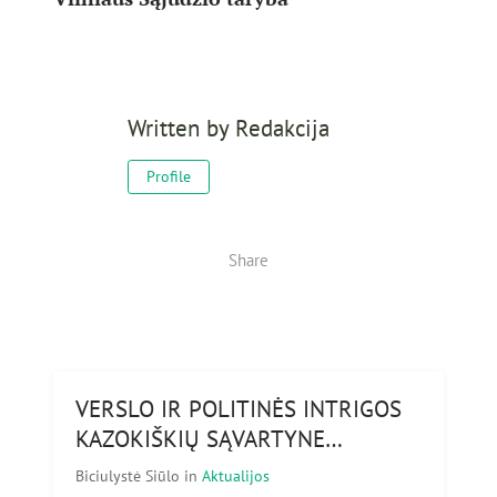
Written by
Redakcija
Profile
Share
VERSLO IR POLITINĖS INTRIGOS
KAZOKIŠKIŲ SĄVARTYNE…
Biciulystė Siūlo
in
Aktualijos