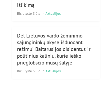
išlikimą
Biciulystė Siūlo
in
Aktualijos
Dėl Lietuvos vardo žeminimo
sąjungininkų akyse išduodant
režimui Baltarusijos disidentus ir
politinius kaliniu, kurie ieško
prieglobsčio mūsų šalyje
Biciulystė Siūlo
in
Aktualijos