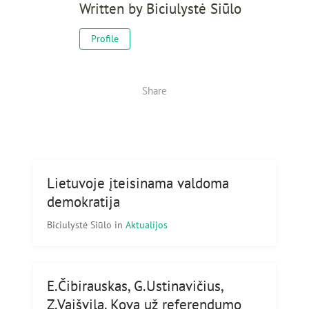
Written by
Biciulystė Siūlo
Profile
Share
Lietuvoje įteisinama valdoma
demokratija
Biciulystė Siūlo
in
Aktualijos
E.Čibirauskas, G.Ustinavičius,
Z.Vaišvila. Kova už referendumo