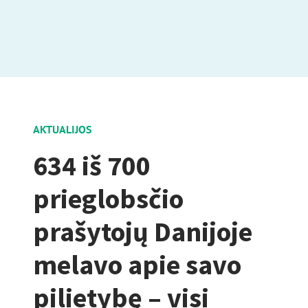
AKTUALIJOS
634 iš 700
prieglobsčio
prašytojų Danijoje
melavo apie savo
pilietybę – visi