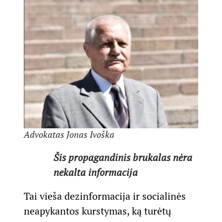
Advokatas Jonas Ivoška
Šis propagandinis brukalas nėra
nekalta informacija
Tai vieša dezinformacija ir socialinės
neapykantos kurstymas, ką turėtų