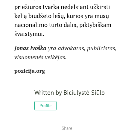
priežiūros tvarka nedelsiant užkirsti
kelią biudžeto lėšų, kurios yra mūsų
nacionalinio turto dalis, piktybiškam
švaistymui.
Jonas Ivoška
yra advokatas, publicistas,
visuomenės veikėjas.
pozicija.org
Written by
Biciulystė Siūlo
Profile
Share