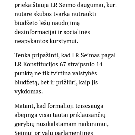
priekaištauja LR Seimo daugumai, kuri
nutarė skubos tvarka nutraukti
biudžeto lėšų naudojimą
dezinformacijai ir socialinės
neapykantos kurstymui.
Tenka pripažinti, kad LR Seimas pagal
LR Konstitucijos 67 straipsnio 14
punktą ne tik tvirtina valstybės
biudžetą, bet ir prižiūri, kaip jis
vykdomas.
Matant, kad formalioji teisėsauga
abejinga visai tautai priklausančių
gėrybių nusikalstamam naikinimui,
Seimui privalu parlamentinės