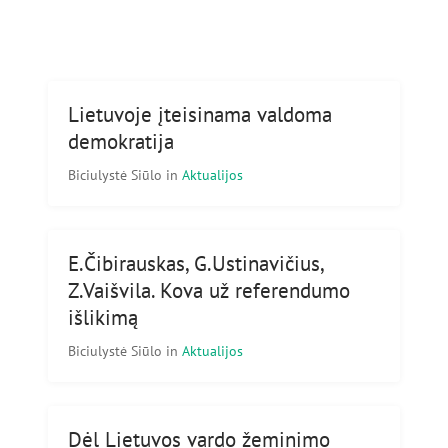
Lietuvoje įteisinama valdoma
demokratija
Biciulystė Siūlo
in
Aktualijos
E.Čibirauskas, G.Ustinavičius,
Z.Vaišvila. Kova už referendumo
išlikimą
Biciulystė Siūlo
in
Aktualijos
Dėl Lietuvos vardo žeminimo