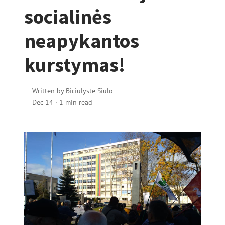
socialinės
neapykantos
kurstymas!
Written by
Biciulystė Siūlo
Dec 14
·
1 min read