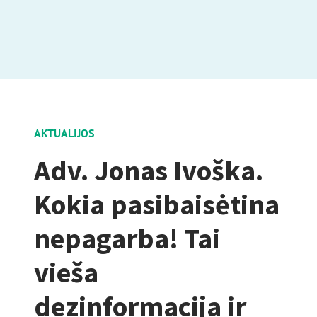
AKTUALIJOS
Adv. Jonas Ivoška.
Kokia pasibaisėtina
nepagarba! Tai
vieša
dezinformacija ir