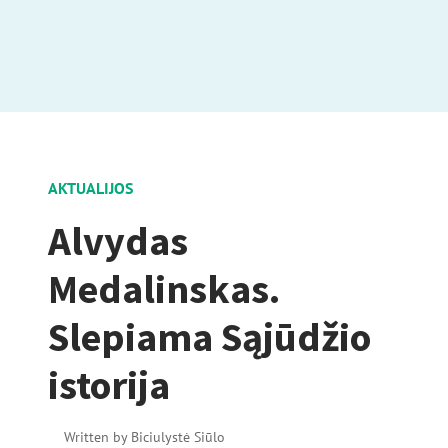
AKTUALIJOS
Alvydas
Medalinskas.
Slepiama Sąjūdžio
istorija
Written by
Biciulystė Siūlo