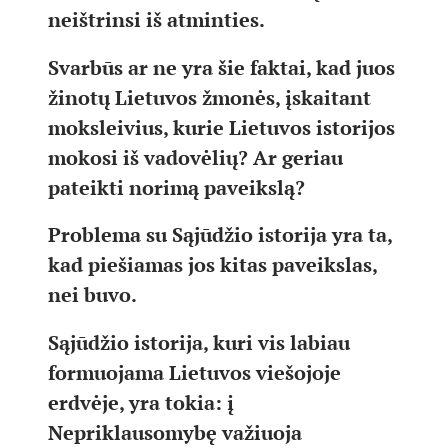
neištrinsi iš atminties.
Svarbūs ar ne yra šie faktai, kad juos
žinotų Lietuvos žmonės, įskaitant
moksleivius, kurie Lietuvos istorijos
mokosi iš vadovėlių? Ar geriau
pateikti norimą paveikslą?
Problema su Sąjūdžio istorija yra ta,
kad piešiamas jos kitas paveikslas,
nei buvo.
Sąjūdžio istorija, kuri vis labiau
formuojama Lietuvos viešojoje
erdvėje, yra tokia: į
Nepriklausomybę važiuoja