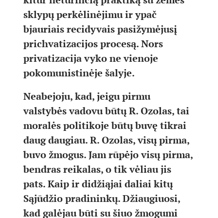
sklypų perkėlinėjimu ir ypač
bjauriais recidyvais pasižymėjusį
prichvatizacijos procesą. Nors
privatizacija vyko ne vienoje
pokomunistinėje šalyje.
Neabejoju, kad, jeigu pirmu
valstybės vadovu būtų R. Ozolas, tai
moralės politikoje būtų buvę tikrai
daug daugiau. R. Ozolas, visų pirma,
buvo žmogus. Jam rūpėjo visų pirma,
bendras reikalas, o tik vėliau jis
pats. Kaip ir didžiąjai daliai kitų
Sąjūdžio pradininkų. Džiaugiuosi,
kad galėjau būti su šiuo žmogumi