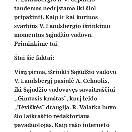
tandemas nedrįstama iki šiol
pripažinti. Kaip ir kai kuriuos
svarbius V. Landsbergio išrinkimo
momentus Sąjūdžio vadovu.
Priminkime tai.
Štai šie faktai:
Visų pirma, išrinkti Sąjūdžio vadovu
V. Landsbergį pasiūlė A. Čekuolis,
iki Sąjūdžio vadovavęs savaitraščiui
,,Gimtasis kraštas“, kurį leido
,,Tėviškės“ draugija. R. Valatka buvo
šio laikraščio redaktoriaus
pavaduotojas. Kaip rašo interneto