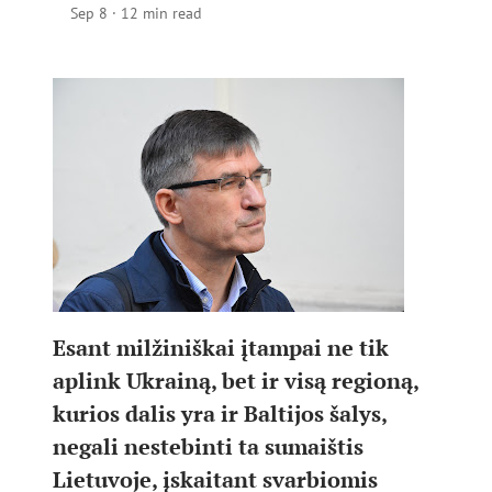
Sep 8
·
12 min read
Esant milžiniškai įtampai ne tik
aplink Ukrainą, bet ir visą regioną,
kurios dalis yra ir Baltijos šalys,
negali nestebinti ta sumaištis
Lietuvoje, įskaitant svarbiomis