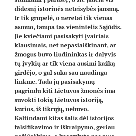
didesnį istorinės neteisybės jausmą.
Ir tik grupelė, o neretai tik vienas
asmuo, tampa tas vienintelis Sąjūdis.
Jie kviečiami pasisakyti įvairiais
klausimais, net nepasiaiškinant, ar
žmogus buvo liudininkas ir dalyvis
tų įvykių ar tik viena ausimi kažką
girdėjo, o gal suka sau naudinga
linkme. Tada jų pasisakymų
pagrindu kiti Lietuvos žmonės ima
suvokti tokią Lietuvos istoriją,
kurios, iš tikrųjų, nebuvo.
Kaltindami kitas šalis dėl istorijos
falsifikavimo ir iškraipymo, geriau