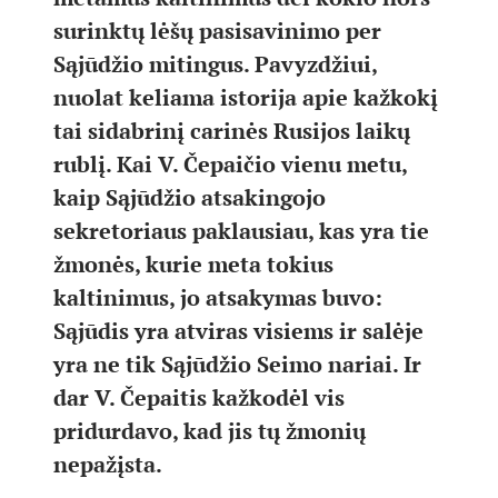
surinktų lėšų pasisavinimo per
Sąjūdžio mitingus. Pavyzdžiui,
nuolat keliama istorija apie kažkokį
tai sidabrinį carinės Rusijos laikų
rublį. Kai V. Čepaičio vienu metu,
kaip Sąjūdžio atsakingojo
sekretoriaus paklausiau, kas yra tie
žmonės, kurie meta tokius
kaltinimus, jo atsakymas buvo:
Sąjūdis yra atviras visiems ir salėje
yra ne tik Sąjūdžio Seimo nariai. Ir
dar V. Čepaitis kažkodėl vis
pridurdavo, kad jis tų žmonių
nepažįsta.