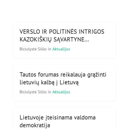
VERSLO IR POLITINĖS INTRIGOS
KAZOKIŠKIŲ SĄVARTYNE…
Biciulystė Siūlo
in
Aktualijos
Tautos forumas reikalauja grąžinti
lietuvių kalbą į Lietuvą
Biciulystė Siūlo
in
Aktualijos
Lietuvoje įteisinama valdoma
demokratija