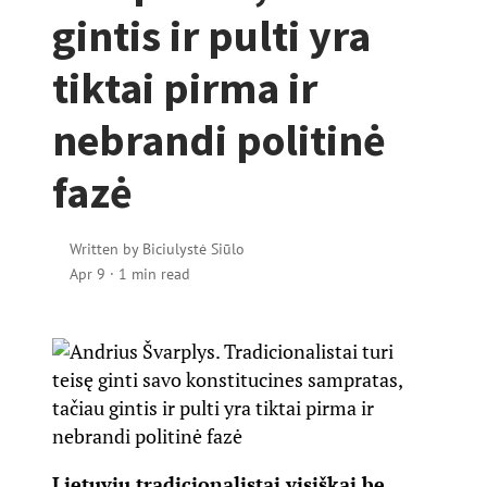
gintis ir pulti yra
tiktai pirma ir
nebrandi politinė
fazė
Written by
Biciulystė Siūlo
Apr 9
·
1 min read
Lietuvių tradicionalistai visiškai be