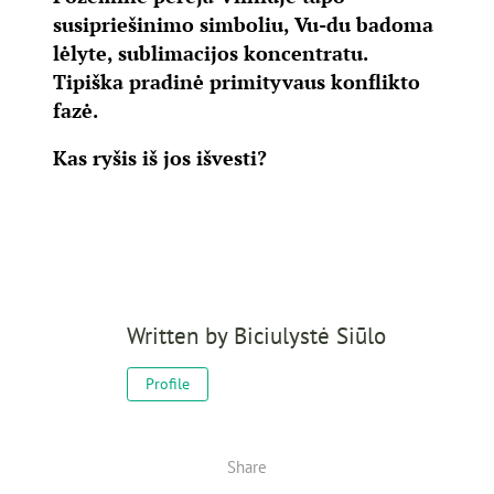
susipriešinimo simboliu, Vu-du badoma
lėlyte, sublimacijos koncentratu.
Tipiška pradinė primityvaus konflikto
fazė.
Kas ryšis iš jos išvesti?
Written by
Biciulystė Siūlo
Profile
Share