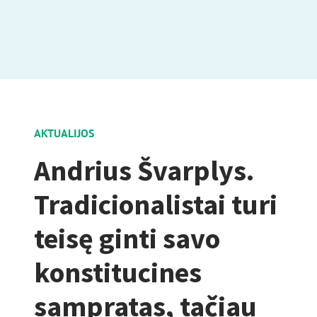
AKTUALIJOS
Andrius Švarplys.
Tradicionalistai turi
teisę ginti savo
konstitucines
sampratas, tačiau