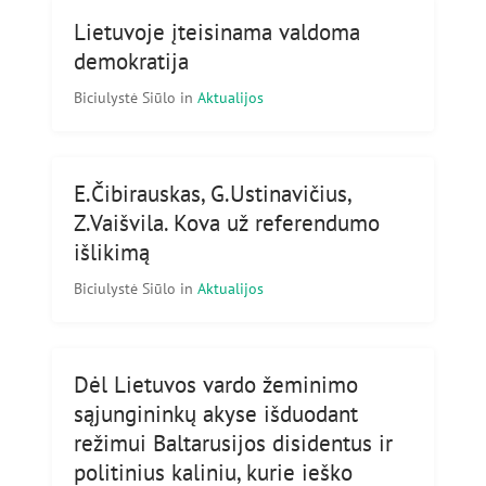
Lietuvoje įteisinama valdoma
demokratija
Biciulystė Siūlo
in
Aktualijos
E.Čibirauskas, G.Ustinavičius,
Z.Vaišvila. Kova už referendumo
išlikimą
Biciulystė Siūlo
in
Aktualijos
Dėl Lietuvos vardo žeminimo
sąjungininkų akyse išduodant
režimui Baltarusijos disidentus ir
politinius kaliniu, kurie ieško