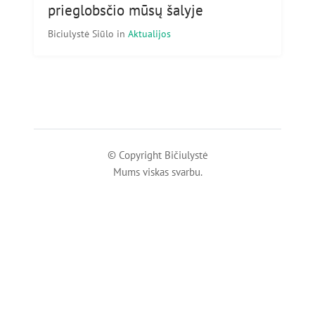
prieglobsčio mūsų šalyje
Biciulystė Siūlo
in
Aktualijos
© Copyright Bičiulystė
Mums viskas svarbu.