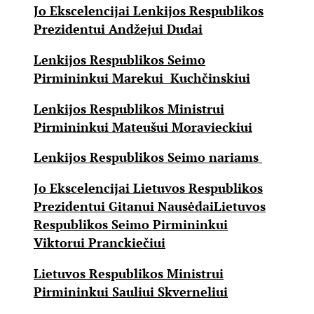
Jo Ekscelencijai Lenkijos Respublikos
Prezidentui Andžejui Dudai
Lenkijos Respublikos Seimo
Pirmininkui Marekui Kuchčinskiui
Lenkijos Respublikos Ministrui
Pirmininkui Mateušui Moravieckiui
Lenkijos Respublikos Seimo nariams
Jo Ekscelencijai Lietuvos Respublikos
Prezidentui Gitanui Nausėdai
Lietuvos
Respublikos Seimo Pirmininkui
Viktorui Pranckiečiui
Lietuvos Respublikos Ministrui
Pirmininkui Sauliui Skverneliui