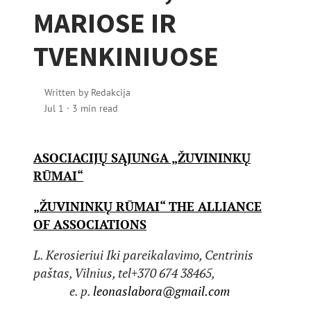
MARIOSE IR
TVENKINIUOSE
Written by
Redakcija
Jul 1
·
3 min read
ASOCIACIJŲ SĄJUNGA „ŽUVININKŲ
RŪMAI“
„ŽUVININKŲ RŪMAI“ THE ALLIANCE
OF ASSOCIATIONS
L. Kerosieriui Iki pareikalavimo, Centrinis
paštas, Vilnius, tel+370 674 38465,
e. p.
leonaslabora@gmail.com