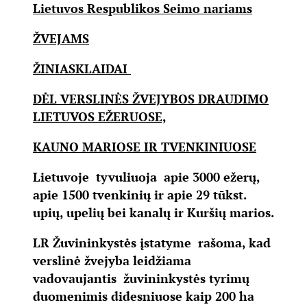
Lietuvos Respublikos Seimo nariams
ŽVEJAMS
ŽINIASKLAIDAI
DĖL VERSLINĖS ŽVEJYBOS DRAUDIMO
LIETUVOS EŽERUOSE,
KAUNO MARIOSE IR TVENKINIUOSE
Lietuvoje tyvuliuoja apie 3000 ežerų,
apie 1500 tvenkinių ir apie 29 tūkst.
upių, upelių bei kanalų ir Kuršių marios.
LR Žuvininkystės įstatyme rašoma, kad
verslinė žvejyba leidžiama
vadovaujantis žuvininkystės tyrimų
duomenimis didesniuose kaip 200 ha