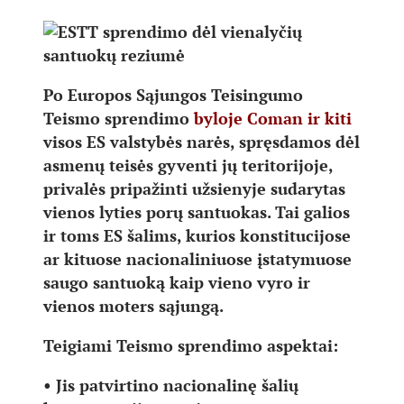
Po Europos Sąjungos Teisingumo
Teismo sprendimo
byloje Coman ir kiti
visos ES valstybės narės, spręsdamos dėl
asmenų teisės gyventi jų teritorijoje,
privalės pripažinti užsienyje sudarytas
vienos lyties porų santuokas. Tai galios
ir toms ES šalims, kurios konstitucijose
ar kituose nacionaliniuose įstatymuose
saugo santuoką kaip vieno vyro ir
vienos moters sąjungą.
Teigiami Teismo sprendimo aspektai:
• Jis patvirtino nacionalinę šalių