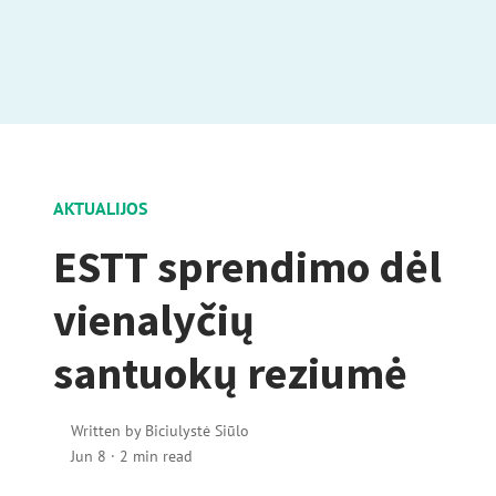
AKTUALIJOS
ESTT sprendimo dėl
vienalyčių
santuokų reziumė
Written by
Biciulystė Siūlo
Jun 8
·
2 min read