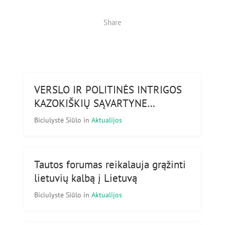
Share
VERSLO IR POLITINĖS INTRIGOS
KAZOKIŠKIŲ SĄVARTYNE…
Biciulystė Siūlo
in
Aktualijos
Tautos forumas reikalauja grąžinti
lietuvių kalbą į Lietuvą
Biciulystė Siūlo
in
Aktualijos