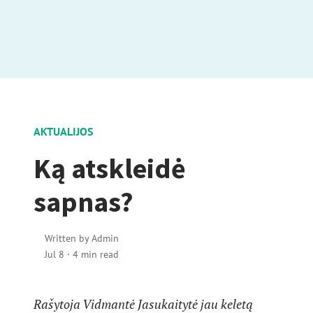
AKTUALIJOS
Ką atskleidė
sapnas?
Written by
Admin
Jul 8
·
4 min read
Rašytoja Vidmantė Jasukaitytė jau keletą