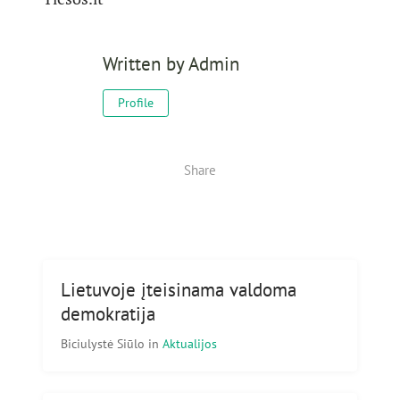
Written by
Admin
Profile
Share
Lietuvoje įteisinama valdoma
demokratija
Biciulystė Siūlo
in
Aktualijos