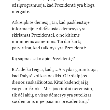
užsiprogramuoja, kad Prezidentė yra bloga
mergaitė.
Atkreipkite dėmesį į tai, kad paskleistoje
informacijoje didžiausias dėmesys yra
skiriamas Prezidentei, o ne kitiems
minimiems asmenims. Tai dar kartą
patvirtina, kad taikinys yra Prezidentė.
Ką sapnas sako apie Prezidentę?
R.Žadeika teigia, kad „…Arvydas garantuoja,
kad Dalytė kol kas nesikiš. O ir šiaip jos
dienos suskaičiuotos. Kitai kadencijai ją
vargu ar išrinks. Mes jos rimtai neremsim,
tik dėl akių, o visas dėmesys yra sutelktas
socdemams ir jie pasiims prezidentūrą.“