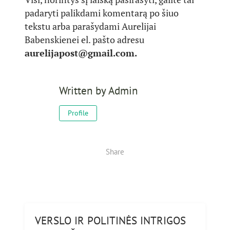
padaryti palikdami komentarą po šiuo
tekstu arba parašydami Aurelijai
Babenskienei el. pašto adresu
aurelijapost@gmail.com.
Written by
Admin
Profile
Share
VERSLO IR POLITINĖS INTRIGOS