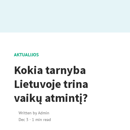
AKTUALIJOS
Kokia tarnyba
Lietuvoje trina
vaikų atmintį?
Written by
Admin
Dec 3
·
1 min read