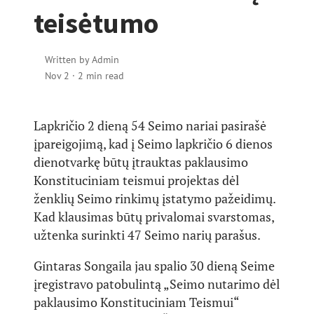
teisėtumo
Written by
Admin
Nov 2
·
2 min read
Lapkričio 2 dieną 54 Seimo nariai pasirašė
įpareigojimą, kad į Seimo lapkričio 6 dienos
dienotvarkę būtų įtrauktas paklausimo
Konstituciniam teismui projektas dėl
ženklių Seimo rinkimų įstatymo pažeidimų.
Kad klausimas būtų privalomai svarstomas,
užtenka surinkti 47 Seimo narių parašus.
Gintaras Songaila jau spalio 30 dieną Seime
įregistravo patobulintą „Seimo nutarimo dėl
paklausimo Konstituciniam Teismui“