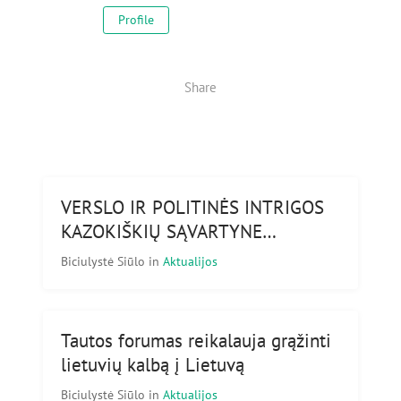
Profile
Share
VERSLO IR POLITINĖS INTRIGOS
KAZOKIŠKIŲ SĄVARTYNE…
Biciulystė Siūlo
in
Aktualijos
Tautos forumas reikalauja grąžinti
lietuvių kalbą į Lietuvą
Biciulystė Siūlo
in
Aktualijos