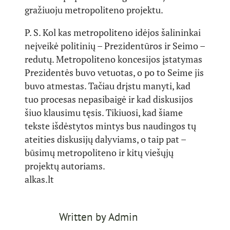
gražiuoju metropoliteno projektu.
P. S. Kol kas metropoliteno idėjos šalininkai
neįveikė politinių – Prezidentūros ir Seimo –
redutų. Metropoliteno koncesijos įstatymas
Prezidentės buvo vetuotas, o po to Seime jis
buvo atmestas. Tačiau drįstu manyti, kad
tuo procesas nepasibaigė ir kad diskusijos
šiuo klausimu tęsis. Tikiuosi, kad šiame
tekste išdėstytos mintys bus naudingos tų
ateities diskusijų dalyviams, o taip pat –
būsimų metropoliteno ir kitų viešųjų
projektų autoriams.
alkas.lt
Written by
Admin