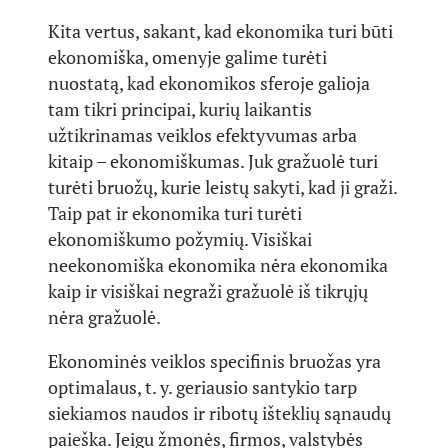
Kita vertus, sakant, kad ekonomika turi būti
ekonomiška, omenyje galime turėti
nuostatą, kad ekonomikos sferoje galioja
tam tikri principai, kurių laikantis
užtikrinamas veiklos efektyvumas arba
kitaip – ekonomiškumas. Juk gražuolė turi
turėti bruožų, kurie leistų sakyti, kad ji graži.
Taip pat ir ekonomika turi turėti
ekonomiškumo požymių. Visiškai
neekonomiška ekonomika nėra ekonomika
kaip ir visiškai negraži gražuolė iš tikrųjų
nėra gražuolė.
Ekonominės veiklos specifinis bruožas yra
optimalaus, t. y. geriausio santykio tarp
siekiamos naudos ir ribotų išteklių sąnaudų
paieška. Jeigu žmonės, firmos, valstybės