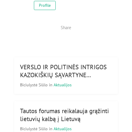
Profile
Share
VERSLO IR POLITINĖS INTRIGOS
KAZOKIŠKIŲ SĄVARTYNE…
Biciulystė Siūlo
in
Aktualijos
Tautos forumas reikalauja grąžinti
lietuvių kalbą į Lietuvą
Biciulystė Siūlo
in
Aktualijos