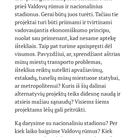
prieš Valdovų rūmus ir nacionalinius
stadionus. Gerai būtų juos turėti. Tačiau tie
projektai turi būti priimami ir tvirtinami
vadovaujantis ekonomiškumo principu,
nuolat sau primenant, kad nesame aptekę
ištekliais. Taip pat turime apsispręsti dėl
visumos. Pavyzdžiui, ar, sprendžiant aštrias
mūsų miestų transporto problemas,
išteklius reiktų sutelkti apvažiavimų,
estakadų, tunelių mūsų miestuose statybai,
ar metropolitenui? Kuris iš šių dalinai
alternatyvių projektų teiks didesnę naudą ir
atsieis mažiau sąnaudų? Visiems šiems
projektams lėšų gali pritrūkti.
Ką darysime su nacionaliniu stadionu? Per
kiek laiko baigsime Valdovų rūmus? Kiek