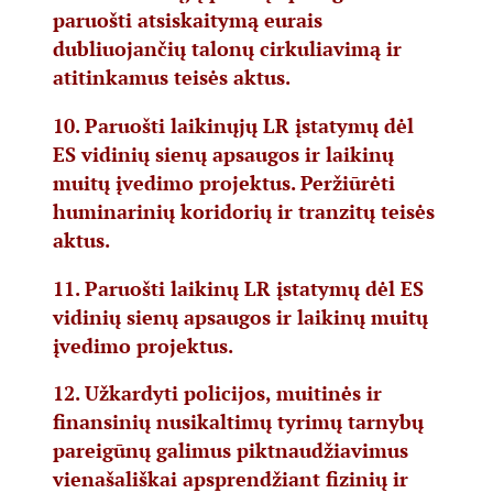
paruošti atsiskaitymą eurais
dubliuojančių talonų cirkuliavimą ir
atitinkamus teisės aktus.
10. Paruošti laikinųjų LR įstatymų dėl
ES vidinių sienų apsaugos ir laikinų
muitų įvedimo projektus. Peržiūrėti
huminarinių koridorių ir tranzitų teisės
aktus.
11. Paruošti laikinų LR įstatymų dėl ES
vidinių sienų apsaugos ir laikinų muitų
įvedimo projektus.
12. Užkardyti policijos, muitinės ir
finansinių nusikaltimų tyrimų tarnybų
pareigūnų galimus piktnaudžiavimus
vienašališkai apsprendžiant fizinių ir