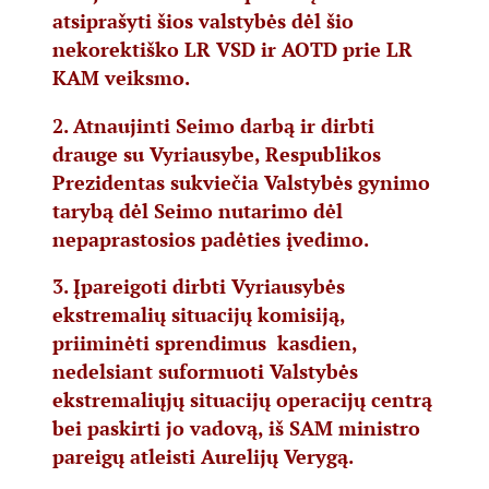
atsiprašyti šios valstybės dėl šio
nekorektiško LR VSD ir AOTD prie LR
KAM veiksmo.
2. Atnaujinti Seimo darbą ir dirbti
drauge su Vyriausybe, Respublikos
Prezidentas sukviečia Valstybės gynimo
tarybą dėl Seimo nutarimo dėl
nepaprastosios padėties įvedimo.
3. Įpareigoti dirbti Vyriausybės
ekstremalių situacijų komisiją,
priiminėti sprendimus kasdien,
nedelsiant suformuoti Valstybės
ekstremaliųjų situacijų operacijų centrą
bei paskirti jo vadovą, iš SAM ministro
pareigų atleisti Aurelijų Verygą.