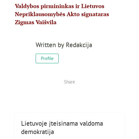
Valdybos pirmininkas ir Lietuvos
Nepriklausomybės Akto signataras
Zigmas Vaišvila​
Written by
Redakcija
Profile
Share
Lietuvoje įteisinama valdoma
demokratija