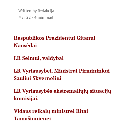
Written by
Redakcija
Mar 22
·
4 min read
Respublikos Prezidentui Gitanui
Nausėdai
LR Seimui, valdybai
LR Vyriausybei. Ministrui Pirmininkui
Sauliui Skverneliui
LR Vyriausybės ekstremaliųjų situacijų
komisijai.
Vidaus reikalų ministrei Ritai
Tamašiūnienei