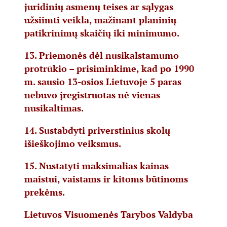
juridinių asmenų teises ar sąlygas
užsiimti veikla, mažinant planinių
patikrinimų skaičių iki minimumo.
13. Priemonės dėl nusikalstamumo
protrūkio – prisiminkime, kad po 1990
m. sausio 13-osios Lietuvoje 5 paras
nebuvo įregistruotas nė vienas
nusikaltimas.
14. Sustabdyti priverstinius skolų
išieškojimo veiksmus.
15. Nustatyti maksimalias kainas
maistui, vaistams ir kitoms būtinoms
prekėms.
Lietuvos Visuomenės Tarybos Valdyba