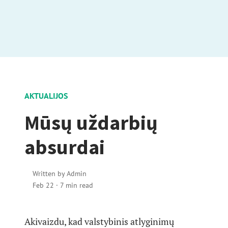
AKTUALIJOS
Mūsų uždarbių
absurdai
Written by
Admin
Feb 22
·
7 min read
Akivaizdu, kad valstybinis atlyginimų