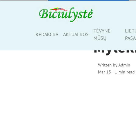
AKTUALIJOS
TĖVYNĖ
LIET
Share
REDAKCIJA
AKTUALIJOS
MŪSŲ
PASA
Mylėk
Written by
Admin
Mar 15
·
1 min read