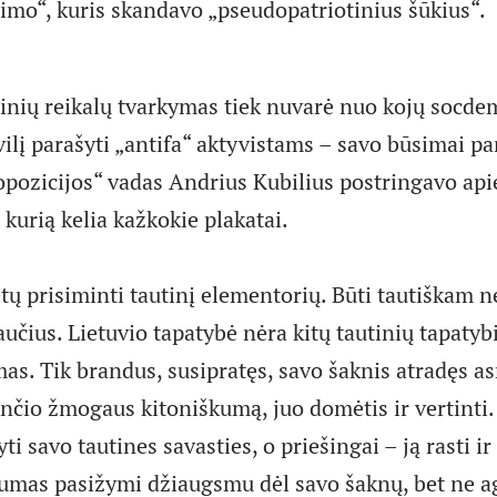
imo“, kuris skandavo „pseudopatriotinius šūkius“.
binių reikalų tvarkymas tiek nuvarė nuo kojų socdem
vilį parašyti „antifa“ aktyvistams – savo būsimai p
„opozicijos“ vadas Andrius Kubilius postringavo api
 kurią kelia kažkokie plakatai.
tų prisiminti tautinį elementorių. Būti tautiškam n
taučius. Lietuvio tapatybė nėra kitų tautinių tapatyb
as. Tik brandus, susipratęs, savo šaknis atradęs a
ančio žmogaus kitoniškumą, juo domėtis ir vertinti.
ti savo tautines savasties, o priešingai – ją rasti ir
umas pasižymi džiaugsmu dėl savo šaknų, bet ne ag