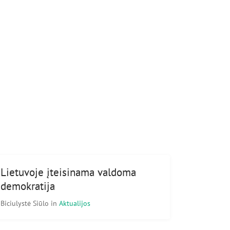
Lietuvoje įteisinama valdoma
demokratija
Biciulystė Siūlo
in
Aktualijos