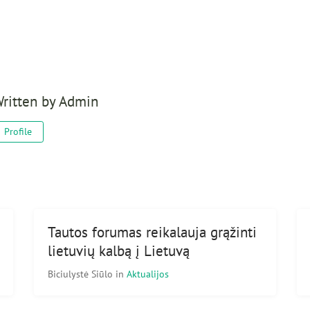
ritten by
Admin
Profile
Tautos forumas reikalauja grąžinti
lietuvių kalbą į Lietuvą
Biciulystė Siūlo
in
Aktualijos