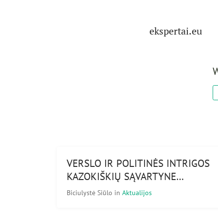
ekspertai.eu
W
VERSLO IR POLITINĖS INTRIGOS
KAZOKIŠKIŲ SĄVARTYNE…
Biciulystė Siūlo
in
Aktualijos