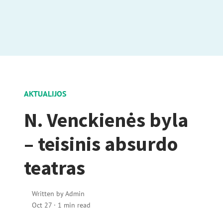
AKTUALIJOS
N. Venckienės byla
– teisinis absurdo
teatras
Written by
Admin
Oct 27
·
1 min read