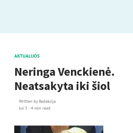
AKTUALIJOS
Neringa Venckienė.
Neatsakyta iki šiol
Written by
Redakcija
Jul 3
·
4 min read