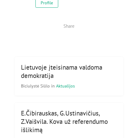
Profile
Share
Lietuvoje įteisinama valdoma
demokratija
Biciulystė Siūlo
in
Aktualijos
E.Čibirauskas, G.Ustinavičius,
Z.Vaišvila. Kova už referendumo
išlikimą