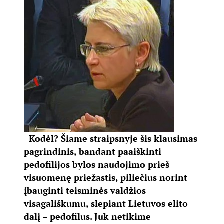
Kodėl? Šiame straipsnyje šis klausimas
pagrindinis, bandant paaiškinti
pedofilijos bylos naudojimo prieš
visuomenę priežastis, piliečius norint
įbauginti teisminės valdžios
visagališkumu, slepiant Lietuvos elito
dalį – pedofilus.
Juk netikime