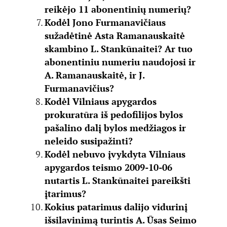
reikėjo 11 abonentinių numerių?
Kodėl Jono Furmanavičiaus
sužadėtinė Asta Ramanauskaitė
skambino L. Stankūnaitei? Ar tuo
abonentiniu numeriu naudojosi ir
A. Ramanauskaitė, ir J.
Furmanavičius?
Kodėl Vilniaus apygardos
prokuratūra iš pedofilijos bylos
pašalino dalį bylos medžiagos ir
neleido susipažinti?
Kodėl nebuvo įvykdyta Vilniaus
apygardos teismo 2009-10-06
nutartis L. Stankūnaitei pareikšti
įtarimus?
Kokius patarimus dalijo vidurinį
išsilavinimą turintis A. Ūsas Seimo