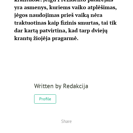
yra asmenys, kuriems vaiko atplėšimas,
jėgos naudojimas prieš vaiką nėra
traktuotinas kaip fizinis smurtas, tai tik
dar kartą patvirtina, kad tarp dviejų
krantų žiojėja pragarmė.
Written by
Redakcija
Profile
Share