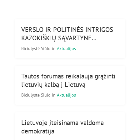
VERSLO IR POLITINĖS INTRIGOS
KAZOKIŠKIŲ SĄVARTYNE…
Biciulystė Siūlo
in
Aktualijos
Tautos forumas reikalauja grąžinti
lietuvių kalbą į Lietuvą
Biciulystė Siūlo
in
Aktualijos
Lietuvoje įteisinama valdoma
demokratija