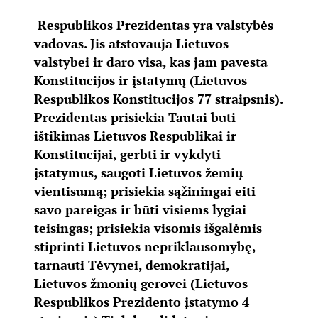
Respublikos Prezidentas yra valstybės
vadovas. Jis atstovauja Lietuvos
valstybei ir daro visa, kas jam pavesta
Konstitucijos ir įstatymų (Lietuvos
Respublikos Konstitucijos 77 straipsnis).
Prezidentas prisiekia Tautai būti
ištikimas Lietuvos Respublikai ir
Konstitucijai, gerbti ir vykdyti
įstatymus, saugoti Lietuvos žemių
vientisumą; prisiekia sąžiningai eiti
savo pareigas ir būti visiems lygiai
teisingas; prisiekia visomis išgalėmis
stiprinti Lietuvos nepriklausomybę,
tarnauti Tėvynei, demokratijai,
Lietuvos žmonių gerovei (Lietuvos
Respublikos Prezidento įstatymo 4