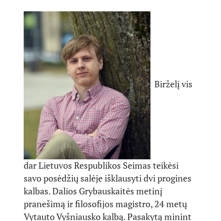
Birželį vis
dar Lietuvos Respublikos Seimas teikėsi
savo posėdžių salėje išklausyti dvi progines
kalbas. Dalios Grybauskaitės metinį
pranešimą ir filosofijos magistro, 24 metų
Vytauto Vyšniausko kalbą. Pasakytą minint