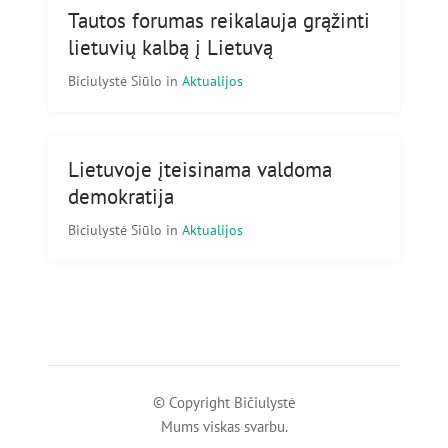
Tautos forumas reikalauja grąžinti
lietuvių kalbą į Lietuvą
Biciulystė Siūlo
in
Aktualijos
Lietuvoje įteisinama valdoma
demokratija
Biciulystė Siūlo
in
Aktualijos
© Copyright Bičiulystė
Mums viskas svarbu.