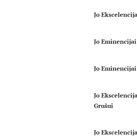
Jo Ekscelencij
Jo Eminencijai
Jo Eminencijai
Jo Ekscelencij
Grušui
Jo Ekscelencij