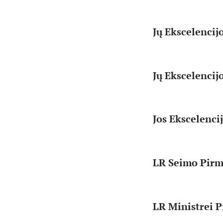
Jų Ekscelencij
Jų Ekscelenci
Jos Ekscelenci
LR Seimo Pirmi
LR Ministrei P