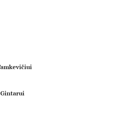
 Tamkevičiui
 Gintarui