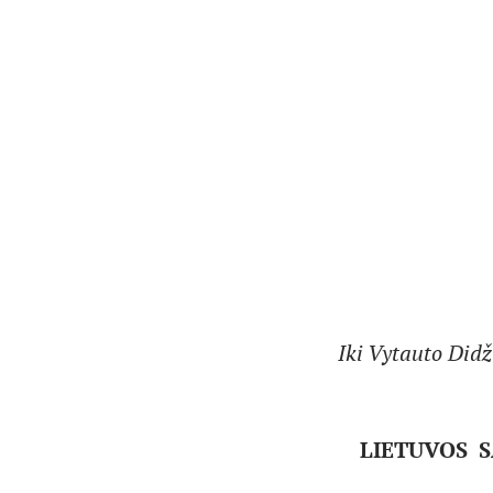
Iki Vytauto Didž
LIETUVOS S