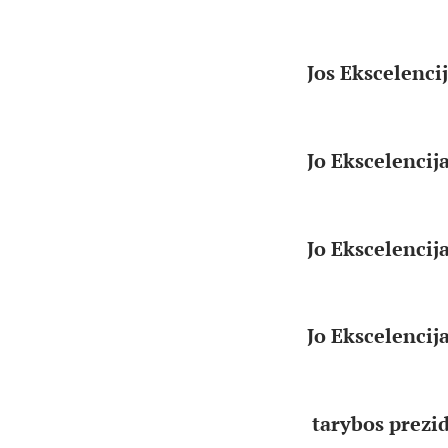
Jos Ekscelenci
Jo Ekscelencij
Jo Ekscelencij
Jo Ekscelencij
tarybos prezi