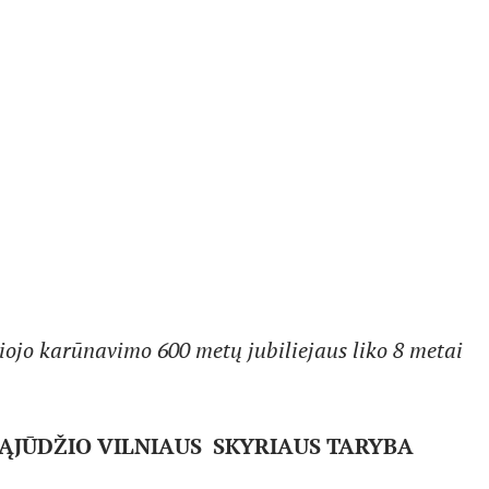
iojo karūnavimo 600 metų jubiliejaus liko 8 metai
ĄJŪDŽIO VILNIAUS SKYRIAUS TARYBA