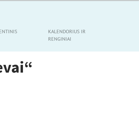
ENTINIS
KALENDORIUS IR
RENGINIAI
evai“