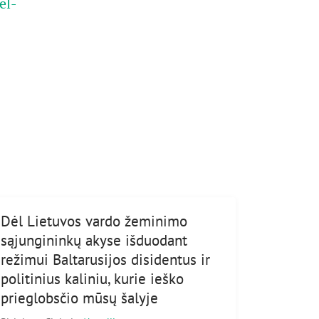
el-
Dėl Lietuvos vardo žeminimo
sąjungininkų akyse išduodant
režimui Baltarusijos disidentus ir
politinius kaliniu, kurie ieško
prieglobsčio mūsų šalyje