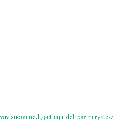
vavisuomene.lt/peticija-del-partnerystes/