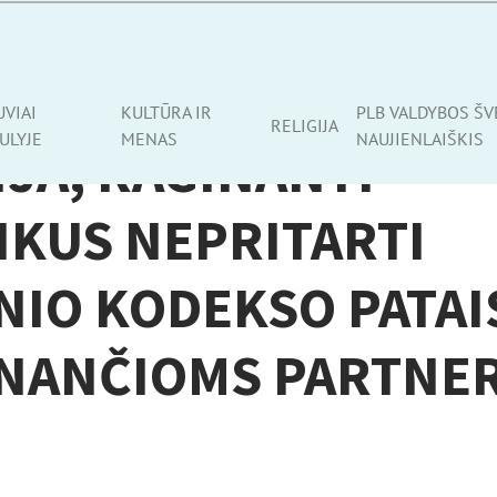
UVIAI
KULTŪRA IR
PLB VALDYBOS ŠV
RELIGIJA
ULYJE
MENAS
NAUJIENLAIŠKIS
IJA, RAGINANTI
IKUS NEPRITARTI
INIO KODEKSO PATA
INANČIOMS PARTNE