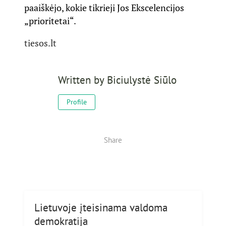
paaiškėjo, kokie tikrieji Jos Ekscelencijos
„prioritetai“.
tiesos.lt
Written by
Biciulystė Siūlo
Profile
Share
Lietuvoje įteisinama valdoma
demokratija