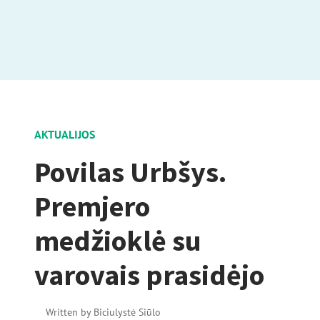
AKTUALIJOS
Povilas Urbšys.
Premjero
medžioklė su
varovais prasidėjo
Written by
Biciulystė Siūlo