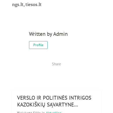
ngs.lt, tiesos.lt
Written by
Admin
Profile
Share
VERSLO IR POLITINĖS INTRIGOS
KAZOKIŠKIŲ SĄVARTYNE…
Biciulystė Siūlo
in
Aktualijos