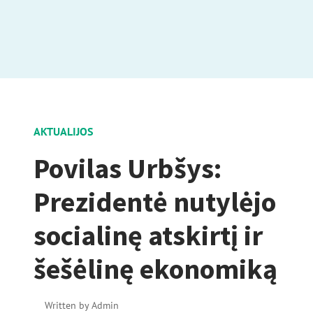
AKTUALIJOS
Povilas Urbšys:
Prezidentė nutylėjo
socialinę atskirtį ir
šešėlinę ekonomiką
Written by
Admin