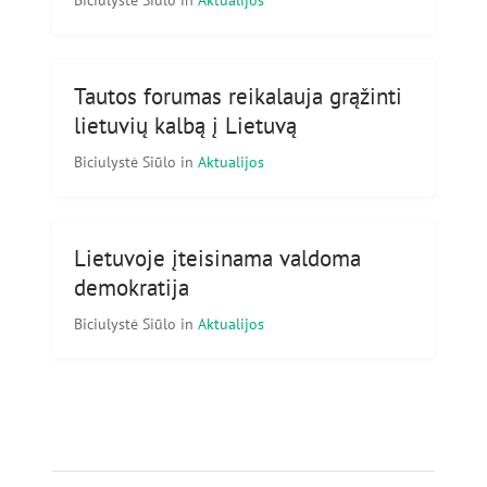
Tautos forumas reikalauja grąžinti
lietuvių kalbą į Lietuvą
Biciulystė Siūlo
in
Aktualijos
Lietuvoje įteisinama valdoma
demokratija
Biciulystė Siūlo
in
Aktualijos