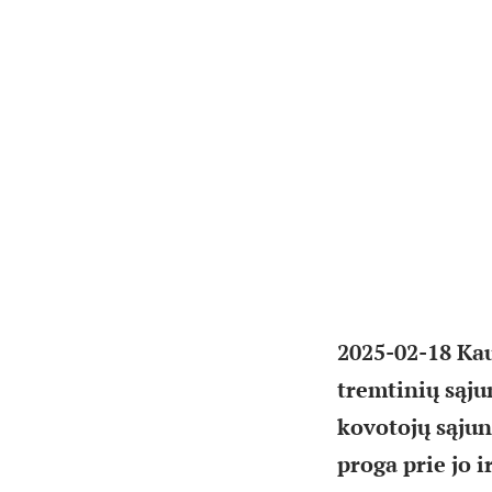
2025-02-18 Kau
tremtinių sąju
kovotojų sąjun
proga prie jo 