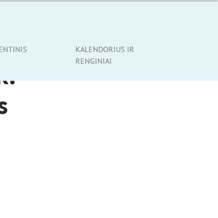
ENTINIS
KALENDORIUS IR
RENGINIAI
k.
s