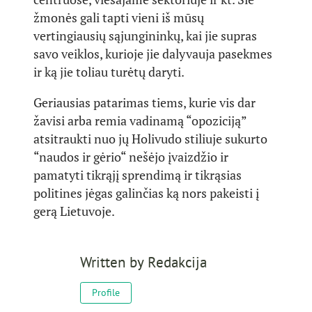
žmonės gali tapti vieni iš mūsų
vertingiausių sąjungininkų, kai jie supras
savo veiklos, kurioje jie dalyvauja pasekmes
ir ką jie toliau turėtų daryti.
Geriausias patarimas tiems, kurie vis dar
žavisi arba remia vadinamą “opoziciją”
atsitraukti nuo jų Holivudo stiliuje sukurto
“naudos ir gėrio“ nešėjo įvaizdžio ir
pamatyti tikrąjį sprendimą ir tikrąsias
politines jėgas galinčias ką nors pakeisti į
gerą Lietuvoje.
Written by
Redakcija
Profile