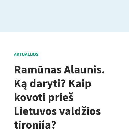
AKTUALIJOS
Ramūnas Alaunis.
Ką daryti? Kaip
kovoti prieš
Lietuvos valdžios
tironiją?