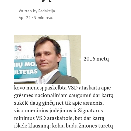
Written by
Redakcija
Apr 24
·
9 min read
2016 metų
kovo mėnesį paskelbta VSD ataskaita apie
grėsmes nacionaliniam saugumui dar kartą
sukėlė daug ginčų net tik apie asmenis,
visuomeninius judėjimus ir Signatarus
minimus VSD ataskaitoje, bet dar kartą
iškėlė klausimą: kokiu būdu žmonės turėtų