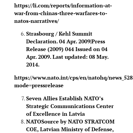
https://li.com/reports/information-at-
war-from-chinas-three-warfares-to-
natos-narratives/
Strasbourg / Kehl Summit
Declaration. 04 Apr. 2009|Press
Release (2009) 044 Issued on 04
Apr. 2009. Last updated: 08 May.
2014.
https://www.nato.int/cps/en/natohq/news_52
mode=pressrelease
Seven Allies Establish NATO’s
Strategic Communications Center
of Excellence in Latvia
NATOSource by NATO STRATCOM
COE, Latvian Ministry of Defense,