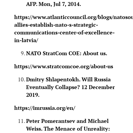
AFP. Mon, Jul 7, 2014.
https://www.atlanticcouncil.org/blogs/natoso
allies-establish-nato-s-strategic-
communications-center-of-excellence-
in-latvia/
NATO StratCom COE: About us.
https://www.stratcomcoe.org/about-us
Dmitry Shlapentokh. Will Russia
Eventually Collapse? 12 December
2019.
https://imrussia.org/en/
Peter Pomerantsev and Michael
Weiss. The Menace of Unreality: