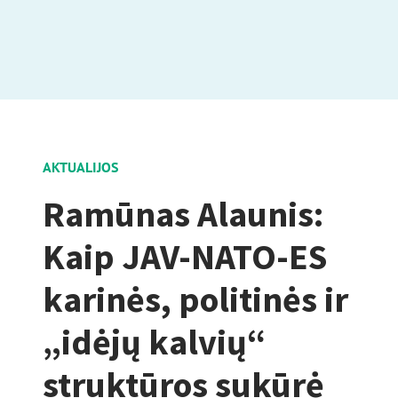
AKTUALIJOS
Ramūnas Alaunis:
Kaip JAV-NATO-ES
karinės, politinės ir
„idėjų kalvių“
struktūros sukūrė