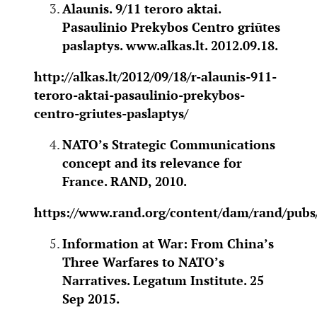
Alaunis. 9/11 teroro aktai.
Pasaulinio Prekybos Centro griūtes
paslaptys.
www.alkas.lt
. 2012.09.18.
http://alkas.lt/2012/09/18/r-alaunis-911-
teroro-aktai-pasaulinio-prekybos-
centro-griutes-paslaptys/
NATO’s Strategic Communications
concept and its relevance for
France. RAND, 2010.
https://www.rand.org/content/dam/rand/pubs
Information at War: From China’s
Three Warfares to NATO’s
Narratives. Legatum Institute. 25
Sep 2015.