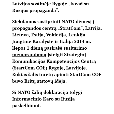
Latvijos sostinėje Rygoje „kovai su
Rusijos propaganda“.
Siekdamos sustiprinti NATO dėmesį į
propagandos centrą „StratCom“, Latvija,
Lietuva, Estija, Vokietija, Lenkija,
Jungtinė Karalystė ir Italija 2014 m.
liepos 1 dieną pasirašė
susitarimo
memorandumą
įsteigti Strateginį
Komunikacijos Kompetencijos Centrą
(StartCom COE) Rygoje, Latvijoje.
Kokias šalis turėtų apimti StartCom COE
buvo Britų atstovų idėja.
Ši NATO šalių deklaracija tolygi
Informacinio Karo su Rusija
paskelbimui.