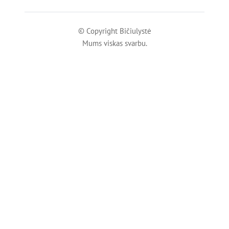
© Copyright Bičiulystė
Mums viskas svarbu.