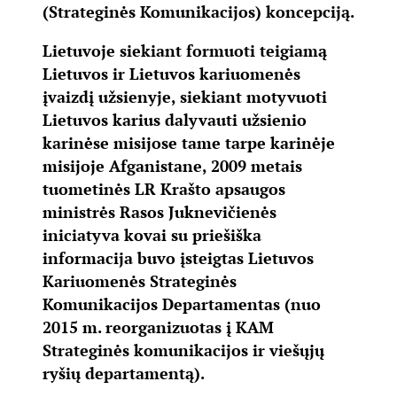
(Strateginės Komunikacijos) koncepciją.
Lietuvoje siekiant formuoti teigiamą
Lietuvos ir Lietuvos kariuomenės
įvaizdį užsienyje, siekiant motyvuoti
Lietuvos karius dalyvauti užsienio
karinėse misijose tame tarpe karinėje
misijoje Afganistane, 2009 metais
tuometinės LR Krašto apsaugos
ministrės Rasos Juknevičienės
iniciatyva kovai su priešiška
informacija buvo įsteigtas Lietuvos
Kariuomenės Strateginės
Komunikacijos Departamentas (nuo
2015 m. reorganizuotas į KAM
Strateginės komunikacijos ir viešųjų
ryšių departamentą).