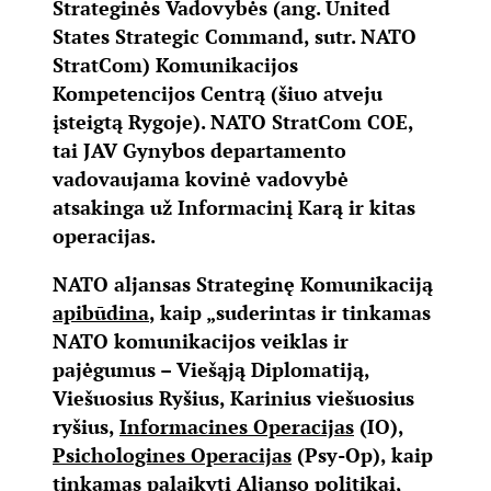
Strateginės Vadovybės (ang. United
States Strategic Command, sutr. NATO
StratCom) Komunikacijos
Kompetencijos Centrą (šiuo atveju
įsteigtą Rygoje). NATO StratCom COE,
tai JAV Gynybos departamento
vadovaujama kovinė vadovybė
atsakinga už Informacinį Karą ir kitas
operacijas.
NATO aljansas Strateginę Komunikaciją
apibūdina
, kaip „suderintas ir tinkamas
NATO komunikacijos veiklas ir
pajėgumus – Viešąją Diplomatiją,
Viešuosius Ryšius, Karinius viešuosius
ryšius,
Informacines Operacijas
(IO),
Psichologines Operacijas
(Psy-Op), kaip
tinkamas palaikyti Aljanso politikai,