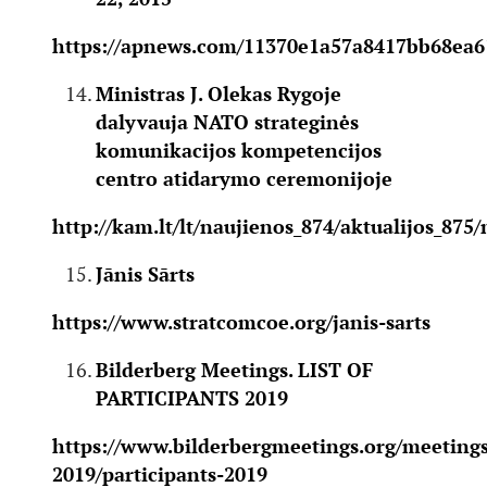
https://apnews.com/11370e1a57a8417bb68ea6
Ministras J. Olekas Rygoje
dalyvauja NATO strateginės
komunikacijos kompetencijos
centro atidarymo ceremonijoje
http://kam.lt/lt/naujienos_874/aktualijos_87
Jānis Sārts
https://www.stratcomcoe.org/janis-sarts
Bilderberg Meetings. LIST OF
PARTICIPANTS 2019
https://www.bilderbergmeetings.org/meeting
2019/participants-2019