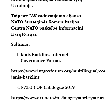
Ukrainoje.
Taip per JAV vadovaujamo aljanso
NATO Strateginės Komunikacijos
Centrą NATO paskelbė Informacinį
Karą Rusijai.
Šaltiniai
:
Janis Karklins. Internet
Governance Forum.
https://www.intgovforum.org/multilingual/co
janis-karklins
NATO COE Catalogue 2019
https://www.act.nato.int/images/stories/stru