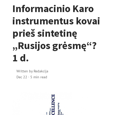
Informacinio Karo
instrumentus kovai
prieš sintetinę
„Rusijos grėsmę“?
1 d.
Written by
Redakcija
Dec 22
·
5 min read