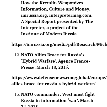
How the Kremlin Weaponizes
Information, Culture and Money.
imrussia.org, interpretermag.com.
A Special Report presented by The
Interpreter, a project of the
Institute of Modern Russia.
https://imrussia.org/media/pdf/Research/Mi
NATO Allies Brace for Russia’s
‘Hybrid Warfare’. Agence France-
Presse. March 18, 2015.
https://www.defensenews.com/global/europe/
allies-brace-for-russia-s-hybrid-warfare/
NATO commander: West must fight
Russia in information ‘war’. March
22, 2015