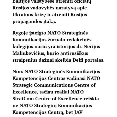
Baltijos valstybėse atremti oficialų
Rusijos vadovybės naratyvą apie
Ukrainos krizę ir atremti Rusijos
propagandos įtaką.
Rygoje įsteigto NATO Strateginės
Komunikacijos žurnalo redakcinės
kolegijos nariu yra istorijos dr. Nerijus
Maliukevičius, kurio antirusiškus
straipsnius dažnai skelbia
Delfi
portalas.
Nors NATO Strateginės Komunikacijos
Kompetencijos Centras vadinasi NATO
Strategic Communications Centre of
Excellence, tačiau realiai NATO
StratCom Centre of Excellence reiškia
ne NATO Strateginį Komunikacijos
Kompetencijos Centrą, bet JAV