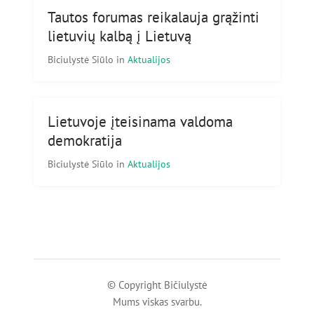
Tautos forumas reikalauja grąžinti
lietuvių kalbą į Lietuvą
Biciulystė Siūlo
in
Aktualijos
Lietuvoje įteisinama valdoma
demokratija
Biciulystė Siūlo
in
Aktualijos
© Copyright Bičiulystė
Mums viskas svarbu.