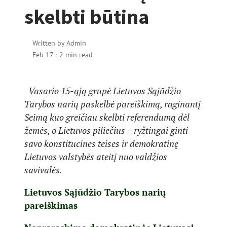
skelbti būtina
Written by
Admin
Feb 17
·
2 min read
Vasario 15-ąją grupė Lietuvos Sąjūdžio
Tarybos narių paskelbė pareiškimą, raginantį
Seimą kuo greičiau skelbti referendumą dėl
žemės, o Lietuvos piliečius – ryžtingai ginti
savo konstitucines teises ir demokratinę
Lietuvos valstybės ateitį nuo valdžios
savivalės.
Lietuvos Sąjūdžio Tarybos narių
pareiškimas