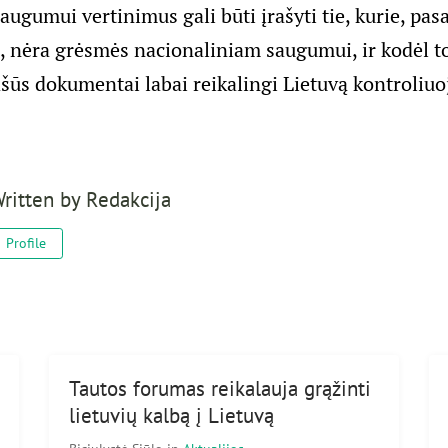
ugumui vertinimus gali būti įrašyti tie, kurie, pasa
ų, nėra grėsmės nacionaliniam saugumui, ir kodėl 
ašūs dokumentai labai reikalingi Lietuvą kontroliu
ritten by
Redakcija
Profile
Tautos forumas reikalauja grąžinti
lietuvių kalbą į Lietuvą