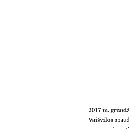
2017 m. gruodži
Vaišvilos
spaud