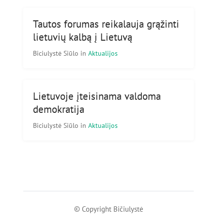
Tautos forumas reikalauja grąžinti
lietuvių kalbą į Lietuvą
Biciulystė Siūlo
in
Aktualijos
Lietuvoje įteisinama valdoma
demokratija
Biciulystė Siūlo
in
Aktualijos
© Copyright Bičiulystė