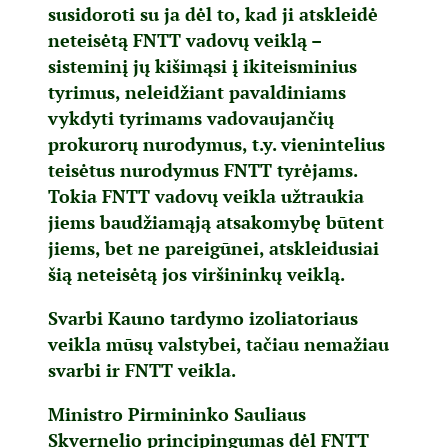
susidoroti su ja dėl to, kad ji atskleidė
neteisėtą FNTT vadovų veiklą –
sisteminį jų kišimąsi į ikiteisminius
tyrimus, neleidžiant pavaldiniams
vykdyti tyrimams vadovaujančių
prokurorų nurodymus, t.y. vienintelius
teisėtus nurodymus FNTT tyrėjams.
Tokia FNTT vadovų veikla užtraukia
jiems baudžiamąją atsakomybę būtent
jiems, bet ne pareigūnei, atskleidusiai
šią neteisėtą jos viršininkų veiklą.
Svarbi Kauno tardymo izoliatoriaus
veikla mūsų valstybei, tačiau nemažiau
svarbi ir FNTT veikla.
Ministro Pirmininko Sauliaus
Skvernelio principingumas dėl FNTT