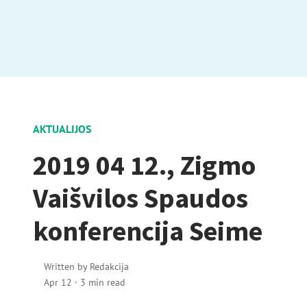
AKTUALIJOS
2019 04 12., Zigmo
Vaišvilos Spaudos
konferencija Seime
Written by
Redakcija
Apr 12
·
3 min read