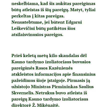
neskelbiama, kad šis aukštas pareigūnas
būtų atleistas iš šių pareigų. Matyt, tyliai
perkeltas į kitas pareigas.
Nenustebtume, jei būtent Edgarui
Leškevičiui būtų patikėtos šios
atsilaisvinusios pareigos.
Prieš keletą metų kilo skandalas dėl
Kauno tardymo izoliatoriaus buvusios
pareigūnės Rasos Kazėnienės
atskleistos informacijos apie finansinius
pažeidimus šioje įstaigoje. Pirmasis ją
užsistojo Ministras Pirmininkas Saulius
Skvernelis. Netrukus buvo atleista iš
pareigų Kauno tardymo izoliatoriaus
direktorė Ž. Mikėnaitė.