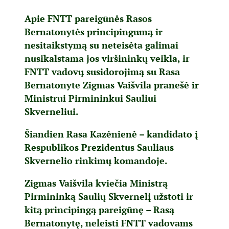
Apie FNTT pareigūnės Rasos
Bernatonytės principingumą ir
nesitaikstymą su neteisėta galimai
nusikalstama jos viršininkų veikla, ir
FNTT vadovų susidorojimą su Rasa
Bernatonyte Zigmas Vaišvila pranešė ir
Ministrui Pirmininkui Sauliui
Skverneliui.
Šiandien Rasa Kazėnienė – kandidato į
Respublikos Prezidentus Sauliaus
Skvernelio rinkimų komandoje.
Zigmas Vaišvila kviečia Ministrą
Pirmininką Saulių Skvernelį užstoti ir
kitą principingą pareigūnę – Rasą
Bernatonytę, neleisti FNTT vadovams