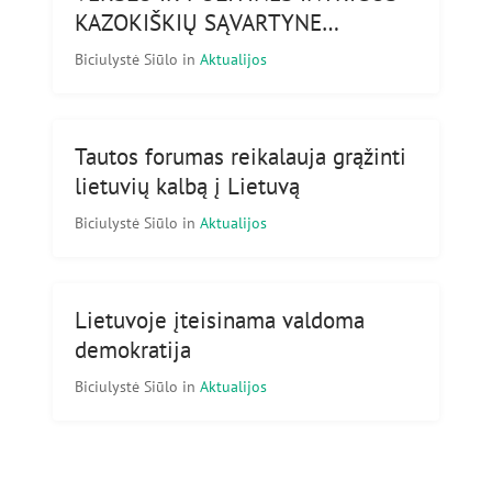
KAZOKIŠKIŲ SĄVARTYNE…
Biciulystė Siūlo
in
Aktualijos
Tautos forumas reikalauja grąžinti
lietuvių kalbą į Lietuvą
Biciulystė Siūlo
in
Aktualijos
Lietuvoje įteisinama valdoma
demokratija
Biciulystė Siūlo
in
Aktualijos