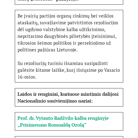
Be įvairių partijos organų rinkimų bei veiklos
ataskaitų, suvažiavime patvirtintos rezoliucijos
dėl ugdymo valstybine kalba užtikrinimo,
nepritarimo daugybinės pilietybės įteisinimui,
tikrosios šeimos politikos ir persekiojimo už
politines pažiūras Lietuvoje.
Su rezoliucijų turiniu išsamiau susipažinti
galėsite kitame laiške, kurį išsiųsime po Vasario
16-osios.
Laidos ir renginiai, kuriuose mintimis dalijosi
Nacionalinio susivienijimo nariai:
Prof. dr. Vytauto Radžvilo kalba renginyje
„Prisimenam Romualdą Ozolą“