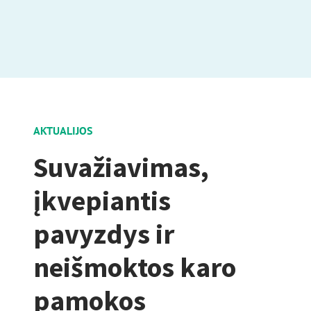
AKTUALIJOS
Suvažiavimas,
įkvepiantis
pavyzdys ir
neišmoktos karo
pamokos