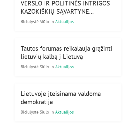
VERSLO IR POLITINĖS INTRIGOS
KAZOKIŠKIŲ SĄVARTYNE…
Biciulystė Siūlo
in
Aktualijos
Tautos forumas reikalauja grąžinti
lietuvių kalbą į Lietuvą
Biciulystė Siūlo
in
Aktualijos
Lietuvoje įteisinama valdoma
demokratija
Biciulystė Siūlo
in
Aktualijos