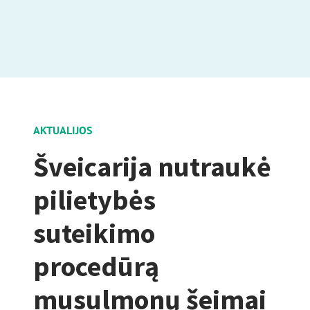
AKTUALIJOS
Šveicarija nutraukė
pilietybės
suteikimo
procedūrą
musulmonų šeimai