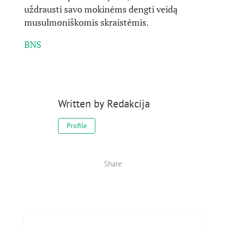
uždrausti savo mokinėms dengti veidą
musulmoniškomis skraistėmis.
BNS
Written by
Redakcija
Profile
Share