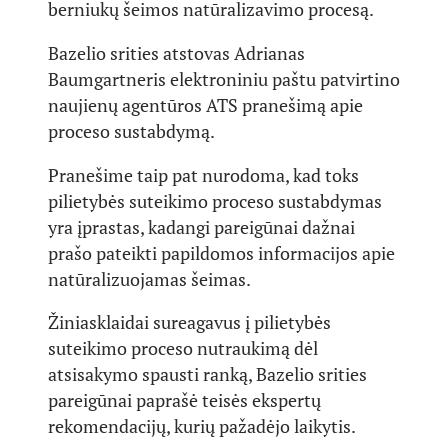
berniukų šeimos natūralizavimo procesą.
Bazelio srities atstovas Adrianas
Baumgartneris elektroniniu paštu patvirtino
naujienų agentūros ATS pranešimą apie
proceso sustabdymą.
Pranešime taip pat nurodoma, kad toks
pilietybės suteikimo proceso sustabdymas
yra įprastas, kadangi pareigūnai dažnai
prašo pateikti papildomos informacijos apie
natūralizuojamas šeimas.
Žiniasklaidai sureagavus į pilietybės
suteikimo proceso nutraukimą dėl
atsisakymo spausti ranką, Bazelio srities
pareigūnai paprašė teisės ekspertų
rekomendacijų, kurių pažadėjo laikytis.