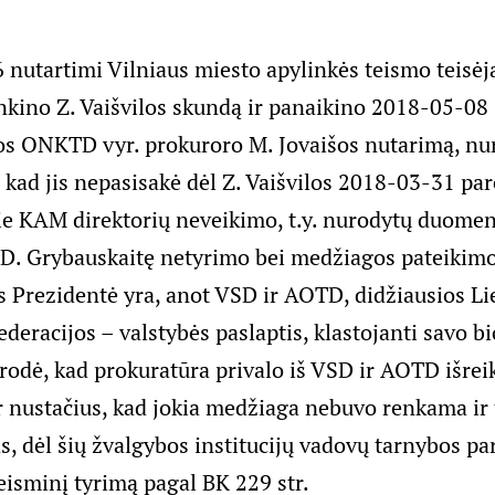
nutartimi Vilniaus miesto apylinkės teismo teisėj
nkino Z. Vaišvilos skundą ir panaikino 2018-05-08
os ONKTD vyr. prokuroro M. Jovaišos nutarimą, nu
, kad jis nepasisakė dėl Z. Vaišvilos 2018-03-31 pa
ie KAM direktorių neveikimo, t.y. nurodytų duomen
 D. Grybauskaitę netyrimo bei medžiagos pateikimo
 Prezidentė yra, anot VSD ir AOTD, didžiausios Li
ederacijos – valstybės paslaptis, klastojanti savo bi
odė, kad prokuratūra privalo iš VSD ir AOTD išreik
 nustačius, kad jokia medžiaga nebuvo renkama ir
 dėl šių žvalgybos institucijų vadovų tarnybos pa
teisminį tyrimą pagal BK 229 str.