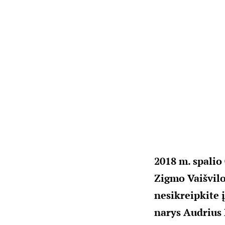
2018 m. spalio
Zigmo Vaišvilo
nesikreipkite 
narys Audrius