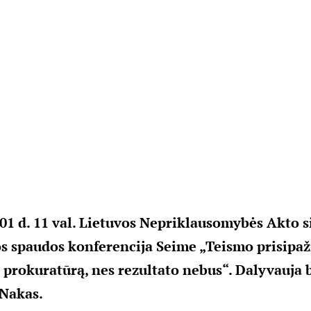
 01 d. 11 val. Lietuvos Nepriklausomybės Akto 
s spaudos konferencija Seime „Teismo prisipa
į prokuratūrą, nes rezultato nebus“. Dalyvauja
 Nakas.