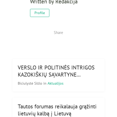
Written by
Redakcija
Profile
Share
VERSLO IR POLITINĖS INTRIGOS
KAZOKIŠKIŲ SĄVARTYNE…
Biciulystė Siūlo
in
Aktualijos
Tautos forumas reikalauja grąžinti
lietuvių kalbą į Lietuvą