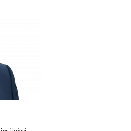
os liejasi