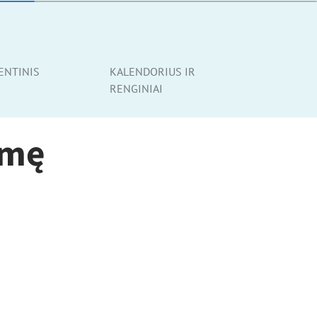
ENTINIS
KALENDORIUS IR
RENGINIAI
smę