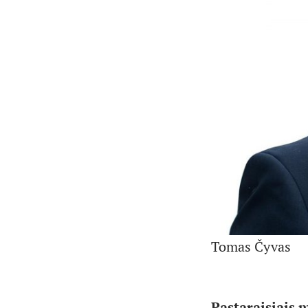
Tomas Čyvas
Pastaraisiais 