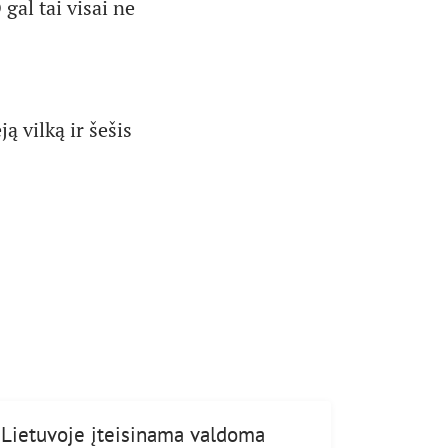
 gal tai visai ne
ą vilką ir šešis
Lietuvoje įteisinama valdoma