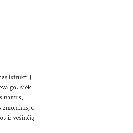
s ištrūkti į
evalgo. Kiek
ęs namus,
ais žmonėms, o
os ir vešinčią