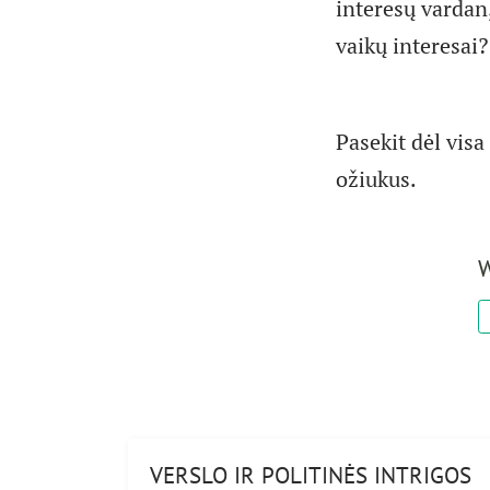
interesų vardan,
vaikų interesai?
Pasekit dėl visa
ožiukus.
W
VERSLO IR POLITINĖS INTRIGOS