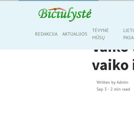
AKTUALIJOS
TĖVYNĖ
LIET
Share
REDAKCIJA
AKTUALIJOS
MŪSŲ
PASA
Vaiko 
vaiko 
Written by
Admin
Sep 3
·
2 min read