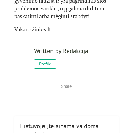
gyvenimo iliuzija ir yra pagrindinis šios
problemos variklis, o jį galima dirbtinai
paskatinti arba mėginti stabdyti.
Vakaro žinios.lt
Written by
Redakcija
Profile
Share
Lietuvoje įteisinama valdoma