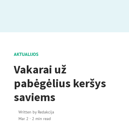
AKTUALIJOS
Vakarai už
pabėgėlius keršys
saviems
Written by
Redakcija
Mar 2
·
2 min read