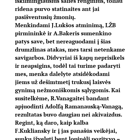
iškilmingiausius šalies renginius, toliau
ridena purvo statinaites ant jai
pasišventusių žmonių.
Menkindami J.Lukšos atminimą, LŽB
pirmininkė ir A.Bakeris sumenkino
patys save, bet nereaguodami į šias
drumzlinas atakas, mes tarsi netenkame
savigarbos. Didvyriai iš kapų neprisikels
ir neapsigins, todėl tai turime padaryti
mes, menka dalelyte atsidėkodami
jiems už dešimtmetį trukusį laisvės
gynimą nežmoniškomis sąlygomis. Kai
susitelkėme, R.Vanagaitei bandant
apjuodinti Adolfą Ramanauską-Vanagą,
rezultatas buvo daugiau nei akivaizdus.
Regint, ką daro, kaip kalba
F.Kukliansky ir į jas panašūs veikėjai,
sunku įžvelgti bent lopinėlį pozityvo –