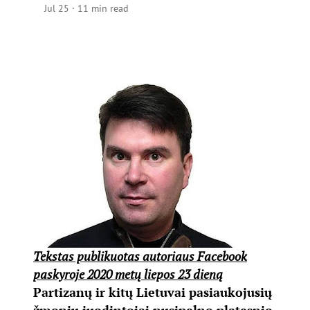
Jul 25
·
11 min read
Tekstas publikuotas autoriaus Facebook
paskyroje 2020 metų liepos 23 dieną
Partizanų ir kitų Lietuvai pasiaukojusių