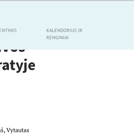
ENTINIS
KALENDORIUS IR
RENGINIAI
uvos
ratyje