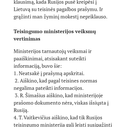
klausimą, kada Rusijos pusė kreipėsi į
Lietuvą su teisinės pagalbos prašymu. Ir
grąžinti man žyminį mokestį nepriklauso.
Teisingumo ministerijos veiksmų
vertinimas
Ministerijos tarnautojų veiksmai ir
paaiškinimai, atsisakant suteikti
informaciją, buvo šie:
1. Neatsakė į prašymą apskritai.
2. Aiškino, kad pagal teisines normas
negalima pateikti informacijos.
3. R. Šimašius aiškino, kad ministerijoje
prašomo dokumento nėra, viskas išsiųsta į
Rusiją.
4. T. Vaitkevičius aiškino, kad tik Rusijos
teisingumo ministerija gali leisti susipažinti