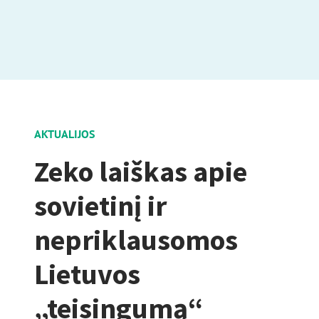
AKTUALIJOS
Zeko laiškas apie
sovietinį ir
nepriklausomos
Lietuvos
„teisingumą“