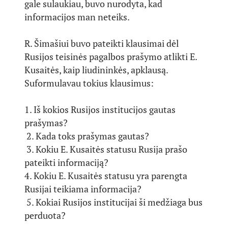
gale sulaukiau, buvo nurodyta, kad
informacijos man neteiks.
R. Šimašiui buvo pateikti klausimai dėl
Rusijos teisinės pagalbos prašymo atlikti E.
Kusaitės, kaip liudininkės, apklausą.
Suformulavau tokius klausimus:
1. Iš kokios Rusijos institucijos gautas
prašymas?
2. Kada toks prašymas gautas?
3. Kokiu E. Kusaitės statusu Rusija prašo
pateikti informaciją?
4. Kokiu E. Kusaitės statusu yra parengta
Rusijai teikiama informacija?
5. Kokiai Rusijos institucijai ši medžiaga bus
perduota?