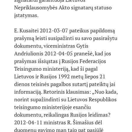
Nepriklausomybės Akto signatarų statuso
įstatymas.
E. Kusaitei 2012-03-07 pateikus papildomą
prašymą leisti susipažinti su savo pasirašytu
dokumentu, viceministras Gytis
Andriulionis 2012-04-05 pranešė, kad jos
prašymas išsiųstas į Rusijos Federacijos
Teisingumo ministeriją, kad ši pagal
Lietuvos ir Rusijos 1992 metų liepos 21
dienos teisinės pagalbos sutartį pateiktų jai
informaciją. Retorinis klausimas: „Nuo kada,
norint supažindinti su Lietuvos Respublikos
teisingumo ministerijoje esančiu
dokumentu, reikalingas Rusijos leidimas?
2012-04-11 ministras R. Šimašius dėl
duomenų gavimo man taip pat pasiūlė