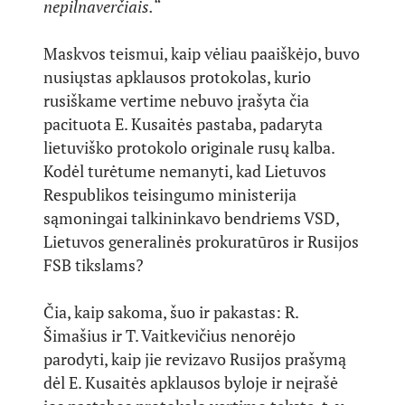
nepilnaverčiais.“
Maskvos teismui, kaip vėliau paaiškėjo, buvo
nusiųstas apklausos protokolas, kurio
rusiškame vertime nebuvo įrašyta čia
pacituota E. Kusaitės pastaba, padaryta
lietuviško protokolo originale rusų kalba.
Kodėl turėtume nemanyti, kad Lietuvos
Respublikos teisingumo ministerija
sąmoningai talkininkavo bendriems VSD,
Lietuvos generalinės prokuratūros ir Rusijos
FSB tikslams?
Čia, kaip sakoma, šuo ir pakastas: R.
Šimašius ir T. Vaitkevičius nenorėjo
parodyti, kaip jie revizavo Rusijos prašymą
dėl E. Kusaitės apklausos byloje ir neįrašė