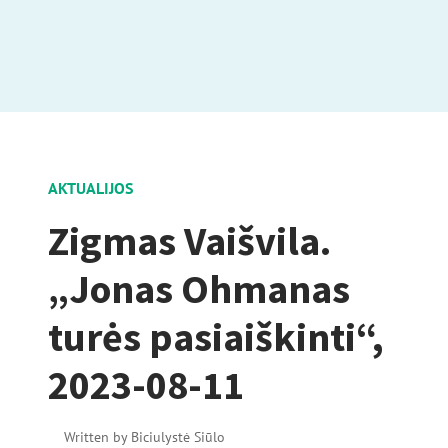
AKTUALIJOS
Zigmas Vaišvila.
„Jonas Ohmanas
turės pasiaiškinti“,
2023-08-11
Written by
Biciulystė Siūlo