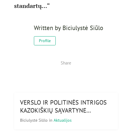
standartų…“
Written by
Biciulystė Siūlo
Profile
Share
VERSLO IR POLITINĖS INTRIGOS
KAZOKIŠKIŲ SĄVARTYNE…
Biciulystė Siūlo
in
Aktualijos