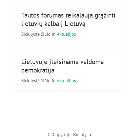
Tautos forumas reikalauja grąžinti
lietuvių kalbą į Lietuvą
Biciulystė Siūlo
in
Aktualijos
Lietuvoje įteisinama valdoma
demokratija
Biciulystė Siūlo
in
Aktualijos
© Copyright Bičiulystė