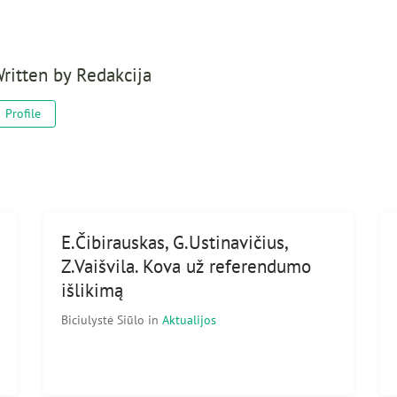
ritten by
Redakcija
Profile
E.Čibirauskas, G.Ustinavičius,
Z.Vaišvila. Kova už referendumo
išlikimą
Biciulystė Siūlo
in
Aktualijos