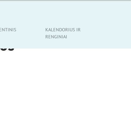
ENTINIS
KALENDORIUS IR
RENGINIAI
os –