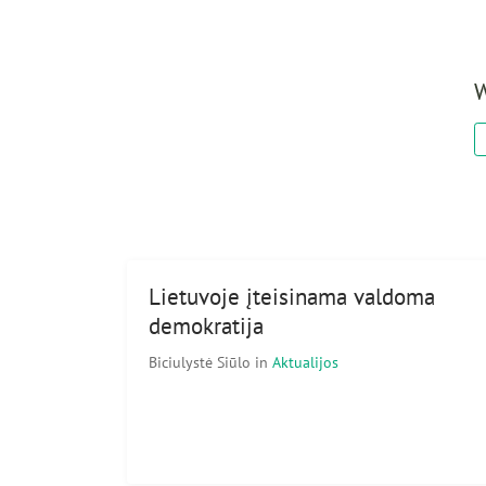
W
Lietuvoje įteisinama valdoma
demokratija
Biciulystė Siūlo
in
Aktualijos