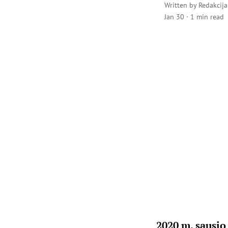
Written by
Redakcija
Jan 30
·
1 min read
2020 m. sausio