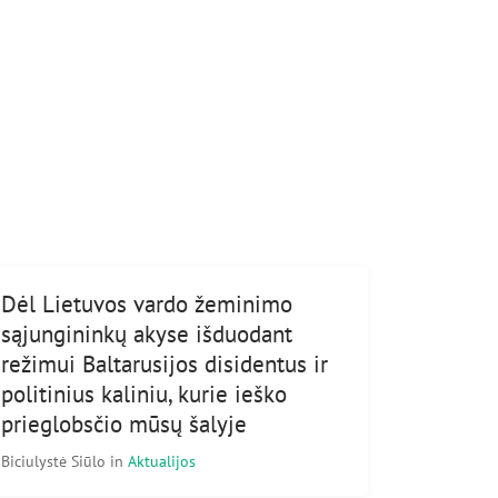
Dėl Lietuvos vardo žeminimo
sąjungininkų akyse išduodant
režimui Baltarusijos disidentus ir
politinius kaliniu, kurie ieško
prieglobsčio mūsų šalyje
Biciulystė Siūlo
in
Aktualijos