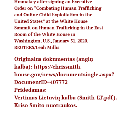
Hounakey after signing an Executive
Order on “Combating Human Trafficking
and Online Child Exploitation in the
United States” at the White House
Summit on Human Trafficking in the East
Room of the White House in
Washington, U.S., January 31, 2020.
REUTERS/Leah Millis
Originalus dokumentas (anglų
kalba):
https://chrissmith.
house.gov/news/documentsingle.
aspx?
DocumentID=407772
Pridedamas:
Vertimas Lietuvių kalba (Smith_LT.pdf).
Kriso Smito nuotraukos.