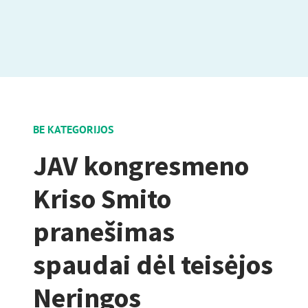
BE KATEGORIJOS
JAV kongresmeno
Kriso Smito
pranešimas
spaudai dėl teisėjos
Neringos