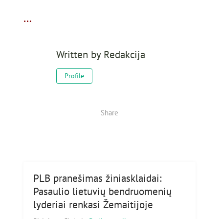
…
Written by
Redakcija
Profile
Share
PLB pranešimas žiniasklaidai:
Pasaulio lietuvių bendruomenių
lyderiai renkasi Žemaitijoje