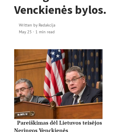
Venckienės bylos.
Written by
Redakcija
May 25
·
1 min read
Pareiškimas dėl Lietuvos teisėjos
Neringos Venckienės