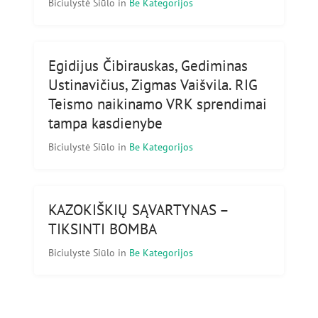
Biciulystė Siūlo
in
Be Kategorijos
Egidijus Čibirauskas, Gediminas
Ustinavičius, Zigmas Vaišvila. RIG
Teismo naikinamo VRK sprendimai
tampa kasdienybe
Biciulystė Siūlo
in
Be Kategorijos
KAZOKIŠKIŲ SĄVARTYNAS –
TIKSINTI BOMBA
Biciulystė Siūlo
in
Be Kategorijos