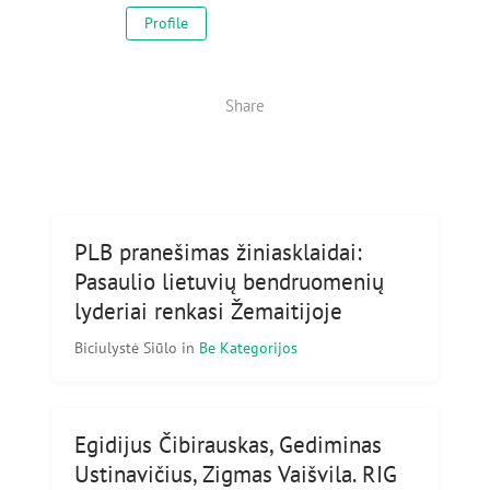
Profile
Share
PLB pranešimas žiniasklaidai:
Pasaulio lietuvių bendruomenių
lyderiai renkasi Žemaitijoje
Biciulystė Siūlo
in
Be Kategorijos
Egidijus Čibirauskas, Gediminas
Ustinavičius, Zigmas Vaišvila. RIG