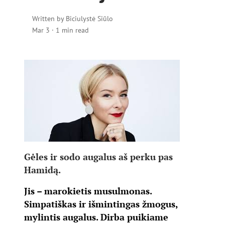
Written by
Biciulystė Siūlo
Mar 3
·
1 min read
Gėles ir sodo augalus aš perku pas
Hamidą.
Jis – marokietis musulmonas.
Simpatiškas ir išmintingas žmogus,
mylintis augalus. Dirba puikiame