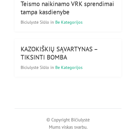
Teismo naikinamo VRK sprendimai
tampa kasdienybe
Biciulystė Siūlo
in
Be Kategorijos
KAZOKIŠKIŲ SĄVARTYNAS –
TIKSINTI BOMBA
Biciulystė Siūlo
in
Be Kategorijos
© Copyright Bičiulystė
Mums viskas svarbu.