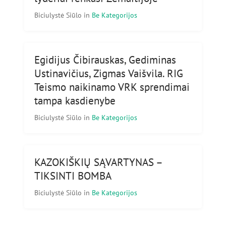
Biciulystė Siūlo
in
Be Kategorijos
Egidijus Čibirauskas, Gediminas
Ustinavičius, Zigmas Vaišvila. RIG
Teismo naikinamo VRK sprendimai
tampa kasdienybe
Biciulystė Siūlo
in
Be Kategorijos
KAZOKIŠKIŲ SĄVARTYNAS –
TIKSINTI BOMBA
Biciulystė Siūlo
in
Be Kategorijos