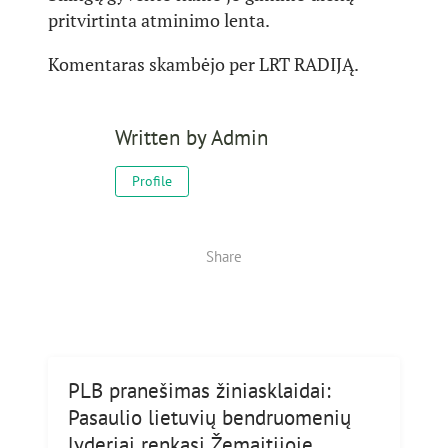
pritvirtinta atminimo lenta.
Komentaras skambėjo per LRT RADIJĄ.
Written by
Admin
Profile
Share
PLB pranešimas žiniasklaidai:
Pasaulio lietuvių bendruomenių
lyderiai renkasi Žemaitijoje