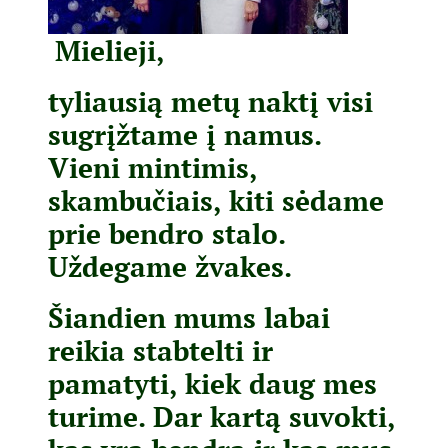
Mielieji,
tyliausią metų naktį visi
sugrįžtame į namus.
Vieni mintimis,
skambučiais, kiti sėdame
prie bendro stalo.
Uždegame žvakes.
Šiandien mums labai
reikia stabtelti ir
pamatyti, kiek daug mes
turime. Dar kartą suvokti,