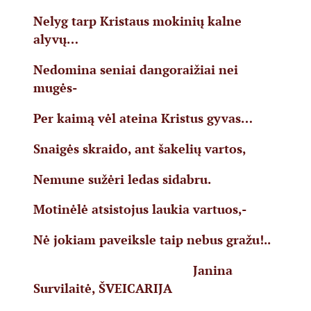
Nelyg tarp Kristaus mokinių kalne
alyvų…
Nedomina seniai dangoraižiai nei
mugės-
Per kaimą vėl ateina Kristus gyvas…
Snaigės skraido, ant šakelių vartos,
Nemune sužėri ledas sidabru.
Motinėlė atsistojus laukia vartuos,-
Nė jokiam paveiksle taip nebus gražu!..
Janina
Survilaitė, ŠVEICARIJA