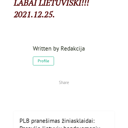
LABAI LIETUVIŠKI!!!
2021.12.25.
Written by
Redakcija
Profile
Share
PLB pranešimas žiniasklaidai: