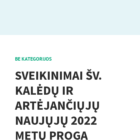
BE KATEGORIJOS
SVEIKINIMAI ŠV.
KALĖDŲ IR
ARTĖJANČIŲJŲ
NAUJŲJŲ 2022
METŲ PROGA