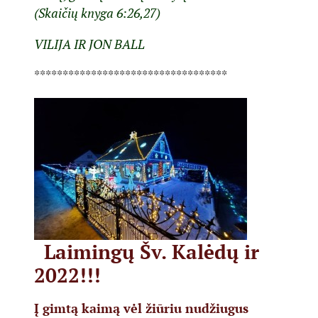
(Skaičių knyga 6:26,27)
VILIJA IR JON BALL
**********************************
Laimingų Šv. Kalėdų ir
2022!!!
Į gimtą kaimą vėl žiūriu nudžiugus