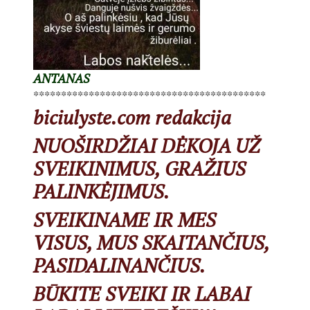
ANTANAS
******************************************
biciulyste.com redakcija
NUOŠIRDŽIAI DĖKOJA UŽ
SVEIKINIMUS, GRAŽIUS
PALINKĖJIMUS.
SVEIKINAME IR MES
VISUS, MUS SKAITANČIUS,
PASIDALINANČIUS.
BŪKITE SVEIKI IR LABAI