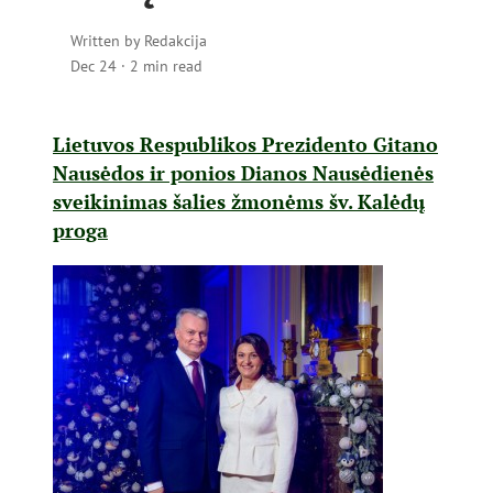
Written by
Redakcija
Dec 24
·
2 min read
Lietuvos Respublikos Prezidento Gitano
Nausėdos ir ponios Dianos Nausėdienės
sveikinimas šalies žmonėms šv. Kalėdų
proga