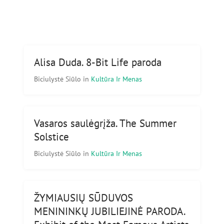
Alisa Duda. 8-Bit Life paroda
Biciulystė Siūlo
in
Kultūra Ir Menas
Vasaros saulėgrįža. The Summer
Solstice
Biciulystė Siūlo
in
Kultūra Ir Menas
ŽYMIAUSIŲ SŪDUVOS
MENININKŲ JUBILIEJINĖ PARODA.