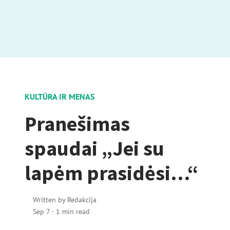
KULTŪRA IR MENAS
Pranešimas
spaudai „Jei su
lapėm prasidėsi…“
Written by
Redakcija
Sep 7
·
1 min read