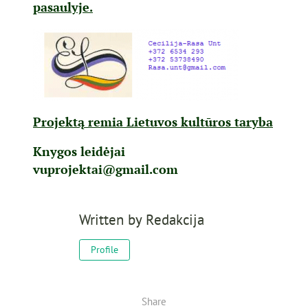
pasaulyje.
Projektą remia Lietuvos kultūros taryba
Knygos leidėjai
vuprojektai@gmail.com
Written by
Redakcija
Profile
Share