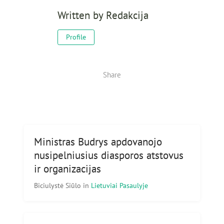
Written by
Redakcija
Profile
Share
Ministras Budrys apdovanojo
nusipelniusius diasporos atstovus
ir organizacijas
Biciulystė Siūlo
in
Lietuviai Pasaulyje