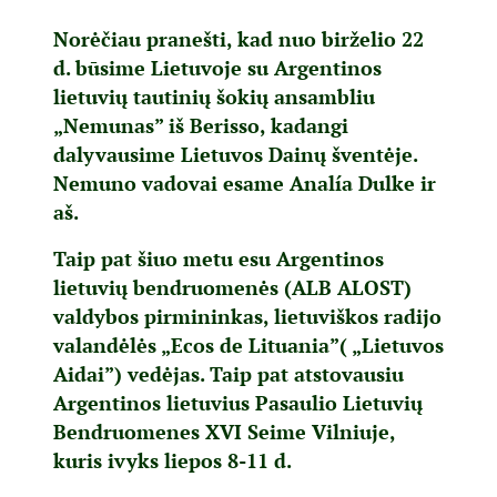
Norėčiau pranešti, kad nuo birželio 22
d. būsime Lietuvoje su Argentinos
lietuvių tautinių šokių ansambliu
„Nemunas” iš Berisso, kadangi
dalyvausime Lietuvos Dainų šventėje.
Nemuno vadovai esame Analía Dulke ir
aš.
Taip pat šiuo metu esu Argentinos
lietuvių bendruomenės (ALB ALOST)
valdybos pirmininkas, lietuviškos radijo
valandėlės „Ecos de Lituania”( „Lietuvos
Aidai”) vedėjas. Taip pat atstovausiu
Argentinos lietuvius Pasaulio Lietuvių
Bendruomenes XVI Seime Vilniuje,
kuris ivyks liepos 8-11 d.