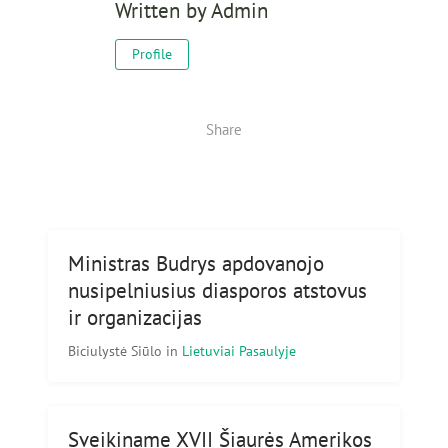
Written by
Admin
Profile
Share
Ministras Budrys apdovanojo
nusipelniusius diasporos atstovus
ir organizacijas
Biciulystė Siūlo
in
Lietuviai Pasaulyje
Sveikiname XVII Šiaurės Amerikos