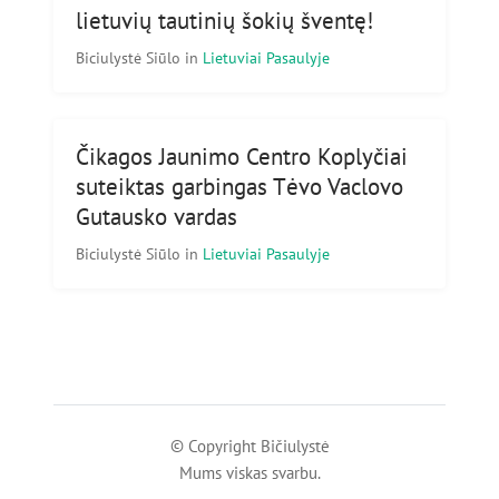
lietuvių tautinių šokių šventę!
Biciulystė Siūlo
in
Lietuviai Pasaulyje
Čikagos Jaunimo Centro Koplyčiai
suteiktas garbingas Tėvo Vaclovo
Gutausko vardas
Biciulystė Siūlo
in
Lietuviai Pasaulyje
© Copyright Bičiulystė
Mums viskas svarbu.